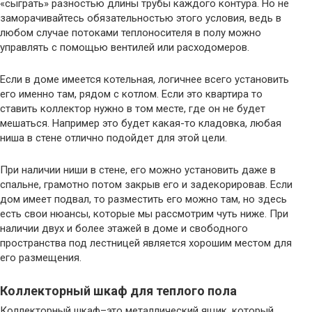
«сыграть» разностью длины трубы каждого контура. Но не
заморачивайтесь обязательностью этого условия, ведь в
любом случае потоками теплоносителя в полу можно
управлять с помощью вентилей или расходомеров.
Если в доме имеется котельная, логичнее всего установить
его именно там, рядом с котлом. Если это квартира то
ставить коллектор нужно в том месте, где он не будет
мешаться. Например это будет какая-то кладовка, любая
ниша в стене отлично подойдет для этой цели.
При наличии ниши в стене, его можно установить даже в
спальне, грамотно потом закрыв его и задекорировав. Если
дом имеет подвал, то разместить его можно там, но здесь
есть свои нюансы, которые мы рассмотрим чуть ниже. При
наличии двух и более этажей в доме и свободного
пространства под лестницей является хорошим местом для
его размещения.
Коллекторный шкаф для теплого пола
Коллекторный шкаф–это металлический ящик, который