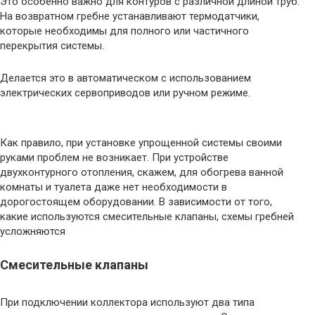
Это особенно важно для контуров с различной длиной труб.
На возвратном гребне устанавливают термодатчики,
которые необходимы для полного или частичного
перекрытия системы.
Делается это в автоматическом с использованием
электрических сервоприводов или ручном режиме.
Как правило, при установке упрощенной системы своими
руками проблем не возникает. При устройстве
двухконтурного отопления, скажем, для обогрева ванной
комнаты и туалета даже нет необходимости в
дорогостоящем оборудовании. В зависимости от того,
какие используются смесительные клапаны, схемы гребней
усложняются
Смесительные клапаны
При подключении коллектора используют два типа