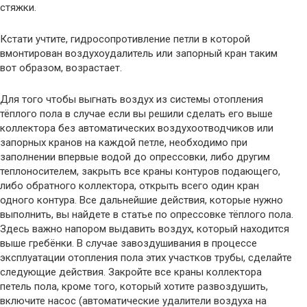
стяжки.
Кстати учтите, гидросопротивление петли в которой
вмонтирован воздухоудалитель или запорный кран таким
вот образом, возрастает.
Для того чтобы выгнать воздух из системы отопления
тёплого пола в случае если вы решили сделать его выше
коллектора без автоматических воздухоотводчиков или
запорных кранов на каждой петле, необходимо при
заполнении впервые водой до опрессовки, либо другим
теплоносителем, закрыть все краны контуров подающего,
либо обратного коллектора, открыть всего один кран
одного контура. Все дальнейшие действия, которые нужно
выполнить, вы найдете в статье по опрессовке тёплого пола.
Здесь важно напором выдавить воздух, который находится
выше гребёнки. В случае завоздушивания в процессе
эксплуатации отопления пола этих участков трубы, сделайте
следующие действия. Закройте все краны коллектора
петель пола, кроме того, который хотите развоздушить,
включите насос (автоматические удалители воздуха на