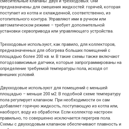
смесительные клапаны: двух и трехходовых. Они
предназначены для смешения жидкостей: горячей, которая
поступает из котла и охлажденной, соответственно, из
отопительного контура. Управляют ими в ручном или
автоматическом режиме – требует дополнительной
установки сервопривода или управляющего устройства.
Трехходовые используют, как правило, для коллекторов,
предназначенных для обогрева больших помещений с
площадью более 200 кв. м. В такие схемы также включают
погодозависимые датчики, которые запрограммированы на
определение требуемой температуры пола, исходя от
внешних условий.
Двухходовые используют для помещений с меньшей
площадью – меньше 200 м2. В подобной схеме температуру
пола регулирует клапаном. При необходимости он сам
добавляет горячую жидкость, поступающую из котла или,
наоборот, воду из обработки. Если коллектор настроен
правильно, то совершенно исключается перегрев пола.
Схемы с двухходовым клапаном обеспечивают плавность и