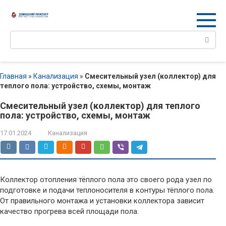
Перейти
к
контенту
Поиск:
Главная
»
Канализация
»
Смесительный узел (коллектор) для
теплого пола: устройство, схемы, монтаж
Смесительный узел (коллектор) для теплого
пола: устройство, схемы, монтаж
17.01.2024
Канализация
Коллектор отопления тёплого пола это своего рода узел по
подготовке и подачи теплоносителя в контуры тёплого пола.
От правильного монтажа и установки коллектора зависит
качество прогрева всей площади пола.