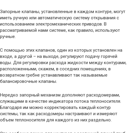
Запорные клапаны, установленные в каждом контуре, могут
иметь ручную или автоматическую систему открывания с
использованием электромеханических приводов. В
рассматриваемой нами системе, как правило, используют
ручные.
С помощью этих клапанов, один из которых установлен на
входе, а другой – на выходе, регулируют подачу горячей
воды. Для регулировки расхода жидкости между контурами,
расположенными, скажем, в соседних помещениях, в
возвратном гребне устанавливают так называемые
балансировочные клапаны.
Нередко запорный механизм дополняют расходомерами,
служащими в качестве индикатора потока теплоносителя.
Благодаря им можно корректировать каждый контур
системы, так как расходомеры настраивают и измеряют
объем теплоносителя для каждого из них раздельно.