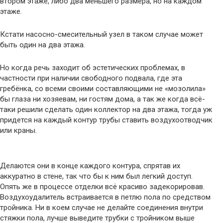
втором этаже, либо два меньшего размера, но на каждом
этаже.
Кстати насосно-смесительный узел в таком случае может
быть один на два этажа.
Но когда речь заходит об эстетических проблемах, в
частности при наличии свободного подвала, где эта
гребёнка, со всеми своими составляющими не «мозолила»
бы глаза ни хозяевам, ни гостям дома, а так же когда всё-
таки решили сделать один коллектор на два этажа, тогда уж
придется на каждый контур трубы ставить воздухоотводчик
или краны.
Делаются они в конце каждого контура, спрятав их
аккуратно в стене, так что бы к ним был легкий доступ.
Опять же в процессе отделки всё красиво задекорировав.
Воздухоудалитель встраивается в петлю пола по средством
тройника. Ни в коем случае не делайте соединения внутри
стяжки пола, лучше выведите трубки с тройником выше