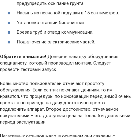
предупредить осыпание грунта.
Насыпь из песчаной подушки в 15 сантиметров.
Установка станции биоочистки.
Врезка труб и отвод коммуникации.
Подключение электрических частей.
Обратите внимание!
Доверьте наладку оборудования
специалисту, который производил монтаж. Следует
провести тестовый запуск.
Большинство пользователей отмечают простоту
обслуживания. Если септик покупают дачники, то им
нравится, что процедуры по консервации перед зимой очень
проста, а по приезде на дачу достаточно просто
подключить аппарат. Второе достоинство, отмечаемое
покупателями – это доступная цена на Топас 5 и длительный
период эксплуатации.
Негативных отзывов мало, в основном они связаны с