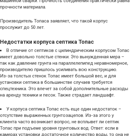
машинной сварки. Прочность соединения практически равна
прочности материала.
Производитель Топаса заявляет, что такой корпус
прослужит до 50 лет.
Недостатки корпуса септика Топас
В отличие от септиков с цилиндрическим корпусом Топас
имеет довольно толстые стенки. Это вынужденная мера –
так как давление грунта на параллелепипед неравномерное,
производителю пришлось усиливать всю конструкцию.
Из-за толстых стенок Топас имеет большой вес, и для
установки септика в большинстве случаев требуется
спецтехника. Это влечет за собой дополнительные расходы
на аренду техники и песок. Также страдает ландшафт.
У корпуса септика Топас есть еще один недостаток –
отсутствие выраженных грунтозацепов. Из-за этого у
клиента часто возникает вопрос, не всплывет ли септик
Топас при подъеме уровня грунтовых вод. Ответ: если в
камерах установки достаточное количество воды, то она не