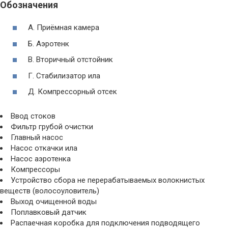
Обозначения
А. Приёмная камера
Б. Аэротенк
В. Вторичный отстойник
Г. Стабилизатор ила
Д. Компрессорный отсек
Ввод стоков
Фильтр грубой очистки
Главный насос
Насос откачки ила
Насос аэротенка
Компрессоры
Устройство сбора не перерабатываемых волокнистых
веществ (волосоуловитель)
Выход очищенной воды
Поплавковый датчик
Распаечная коробка для подключения подводящего