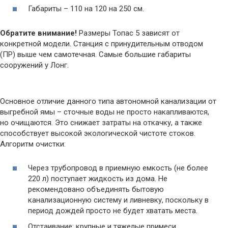
Габариты – 110 на 120 на 250 см.
Обратите внимание!
Размеры Топас 5 зависят от
конкретной модели. Станция с принудительным отводом
(ПР) выше чем самотечная. Самые большие габариты
сооружений у Лонг.
Основное отличие данного типа автономной канализации от
выгребной ямы – сточные воды не просто накапливаются,
но очищаются. Это снижает затраты на откачку, а также
способствует высокой экологической чистоте стоков.
Алгоритм очистки:
Через трубопровод в приемную емкость (не более
220 л) поступает жидкость из дома. Не
рекомендовано объединять бытовую
канализационную систему и ливневку, поскольку в
период дождей просто не будет хватать места.
Отстаивание: крупные и тяжелые примеси