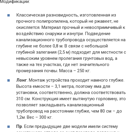
Модификации:
Классическая разновидность, изготовленная из
прочного полипропилена, который не ржавеет, не
окисляется. Материал прочный и невосприимчивый к
воздействию снаружи и изнутри. Подведение
канализационного трубопровода осуществляется на
глубине не более 0,8 м. В связи с небольшой
глубиной залегания (2,5 м) подходит для местности с
невысоким уровнем пролегания грунтовых вод, а
также на тех участках, где нет значительного
промерзания почвы. Масса – 250 кг.
Лонг
. Монтаж устройства проходит намного глубже.
Высота емкости – 3,1 метра, поэтому яма для
установки, соответственно, должна соответствовать
310 см. Конструкция имеет вытянутую горловину, это
позволяет закладывать канализационный
трубопровод на расстоянии глубже, чем 80 см – до
1,2м. Вес – 300 кг.
Пр
. Если предыдущие две модели имели систему