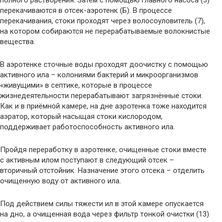
полного растворения. Затем с помощью главного насоса (3)
перекачиваются в отсек-аэротенк (Б). В процессе
перекачивания, стоки проходят через волосоуловитель (7),
на котором собираются не перерабатываемые волокнистые
вещества.
В аэротенке сточные воды проходят доочистку с помощью
активного ила – колониями бактерий и микроорганизмов
«живущими» в септике, которые в процессе
жизнедеятельности перерабатывают загрязнённые стоки.
Как и в приёмной камере, на дне аэротенка тоже находится
аэратор, который насыщая стоки кислородом,
поддерживает работоспособность активного ила.
Пройдя переработку в аэротенке, очищенные стоки вместе
с активным илом поступают в следующий отсек –
вторичный отстойник. Назначение этого отсека – отделить
очищенную воду от активного ила.
Под действием силы тяжести ил в этой камере опускается
на дно, а очищенная вода через фильтр тонкой очистки (13)