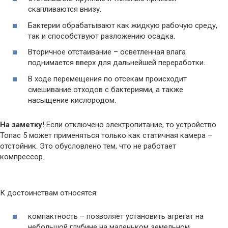
скапливаются внизу.
Бактерии обрабатывают как жидкую рабочую среду,
так и способствуют разложению осадка.
Вторичное отстаивание – осветленная влага
поднимается вверх для дальнейшей переработки.
В ходе перемещения по отсекам происходит
смешивание отходов с бактериями, а также
насыщение кислородом.
На заметку!
Если отключено электропитание, то устройство
Топас 5 может применяться только как статичная камера –
отстойник. Это обусловлено тем, что не работает
компрессор.
К достоинствам относятся:
компактность – позволяет установить агрегат на
небольшой глубине на маленьком земельном