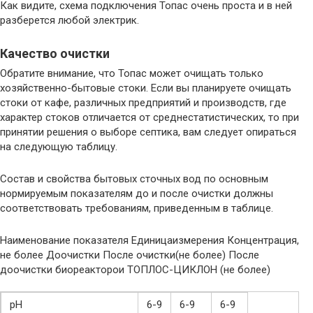
Как видите, схема подключения Топас очень проста и в ней
разберется любой электрик.
Качество очистки
Обратите внимание, что Топас может очищать только
хозяйственно-бытовые стоки. Если вы планируете очищать
стоки от кафе, различных предприятий и производств, где
характер стоков отличается от среднестатистических, то при
принятии решения о выборе септика, вам следует опираться
на следующую таблицу.
Состав и свойства бытовых сточных вод по основным
нормируемым показателям до и после очистки должны
соответствовать требованиям, приведенным в таблице.
Наименование показателя Единицаизмерения Концентрация,
не более Доочистки После очистки(не более) После
доочистки биореакторои ТОПЛОС-ЦИКЛОН (не более)
рН
6-9
6-9
6-9