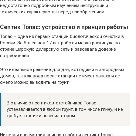
недостаточно подробным изучением инструкции и
технических характеристик перед приобретением.
Септик Топас: устройство и принцип работы
Топас – одна из первых станций биологической очистки в
России. За более чем 17 лет работы марка раскинула по
стране широкую дилерскую сеть и завоевала доверие
потребителей.
Это идеальное решение для дач, коттеджей и загородных
домов, так как вода после станции не имеет запаха и ее
смело можно выводить на грунт.
В отличие от септиков-отстойников Топас
устанавливается в любой грунт, в том числе глину, и не
требует откачки ассенизатором.
Ниже мы рассмотрим принцип работы септика Топас,