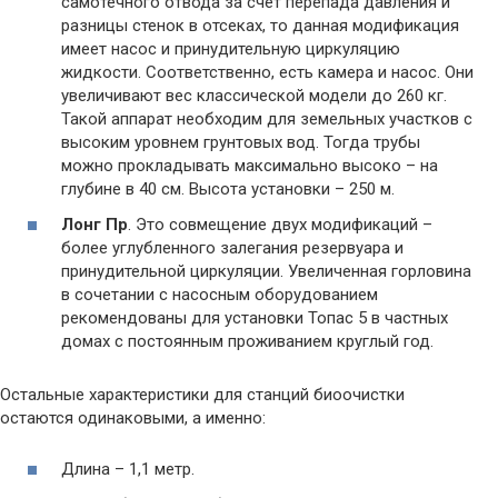
самотечного отвода за счет перепада давления и
разницы стенок в отсеках, то данная модификация
имеет насос и принудительную циркуляцию
жидкости. Соответственно, есть камера и насос. Они
увеличивают вес классической модели до 260 кг.
Такой аппарат необходим для земельных участков с
высоким уровнем грунтовых вод. Тогда трубы
можно прокладывать максимально высоко – на
глубине в 40 см. Высота установки – 250 м.
Лонг Пр
. Это совмещение двух модификаций –
более углубленного залегания резервуара и
принудительной циркуляции. Увеличенная горловина
в сочетании с насосным оборудованием
рекомендованы для установки Топас 5 в частных
домах с постоянным проживанием круглый год.
Остальные характеристики для станций биоочистки
остаются одинаковыми, а именно:
Длина – 1,1 метр.