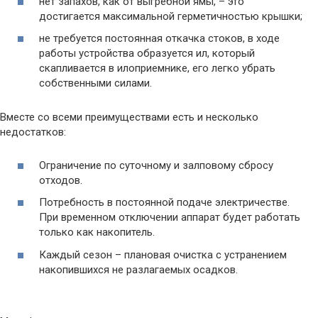
нет запахов, как от выгребной ямы, – это
достигается максимальной герметичностью крышки;
не требуется постоянная откачка стоков, в ходе
работы устройства образуется ил, который
скапливается в илоприемнике, его легко убрать
собственными силами.
Вместе со всеми преимуществами есть и несколько
недостатков:
Ограничение по суточному и залповому сбросу
отходов.
Потребность в постоянной подаче электричестве.
При временном отключении аппарат будет работать
только как накопитель.
Каждый сезон – плановая очистка с устранением
накопившихся не разлагаемых осадков.