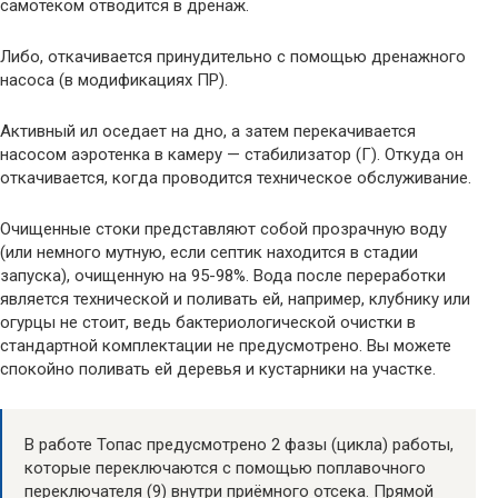
самотёком отводится в дренаж.
Либо, откачивается принудительно с помощью дренажного
насоса (в модификациях ПР).
Активный ил оседает на дно, а затем перекачивается
насосом аэротенка в камеру — стабилизатор (Г). Откуда он
откачивается, когда проводится техническое обслуживание.
Очищенные стоки представляют собой прозрачную воду
(или немного мутную, если септик находится в стадии
запуска), очищенную на 95-98%. Вода после переработки
является технической и поливать ей, например, клубнику или
огурцы не стоит, ведь бактериологической очистки в
стандартной комплектации не предусмотрено. Вы можете
спокойно поливать ей деревья и кустарники на участке.
В работе Топас предусмотрено 2 фазы (цикла) работы,
которые переключаются с помощью поплавочного
переключателя (9) внутри приёмного отсека. Прямой