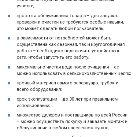
участке;
простота обслуживания Топас 5 – для запуска,
проверки и очистки не требуются особые навыки,
это может сделать любой пользователь;
в зависимости от потребностей может быть
осуществлена как сезонная, так и круглогодичная
работа – необходимо подключить устройство к
сети, чтобы запустить его работу;
максимально чистая вода после очищения – ее
можно использовать в сельскохозяйственных целях;
прочный материал самого резервуара, трубок и
всего оборудования;
срок эксплуатации – до 30 лет при правильном
использовании;
множество дилеров и поставщиков по всей России
– можно осуществить покупку и заказать монтаж и
обслуживание в любом населенном пункте;