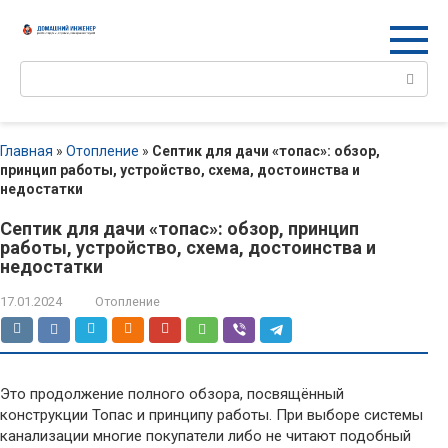
Перейти
к
контенту
Поиск:
Главная
»
Отопление
»
Септик для дачи «топас»: обзор,
принцип работы, устройство, схема, достоинства и
недостатки
Септик для дачи «топас»: обзор, принцип
работы, устройство, схема, достоинства и
недостатки
17.01.2024
Отопление
Это продолжение полного обзора, посвящённый
конструкции Топас и принципу работы. При выборе системы
канализации многие покупатели либо не читают подобный