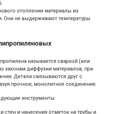
.
рового отопления материалы из
я. Они не выдерживают температуры
липропиленовых
ипропилена называется сваркой (или
 по законам диффузии материалов, при
ения. Детали связываются друг с
азуя прочное, монолитное соединение.
едующие инструменты:
и стен и нанесения отметок на трубы и