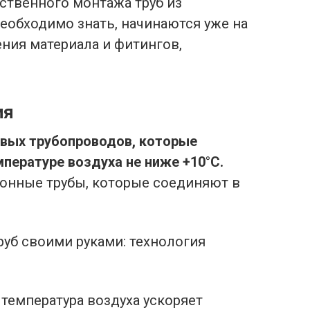
ственного монтажа труб из
еобходимо знать, начинаются уже на
ения материала и фитингов,
ия
вых трубопроводов, которые
мпературе воздуха не ниже +10°C.
онные трубы, которые соединяют в
 температура воздуха ускоряет