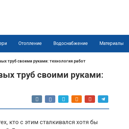
ери
Отопление
Водоснабжение
Материалы
х труб своими руками: технология работ
ых труб своими руками:
х, кто с этим сталкивался хотя бы