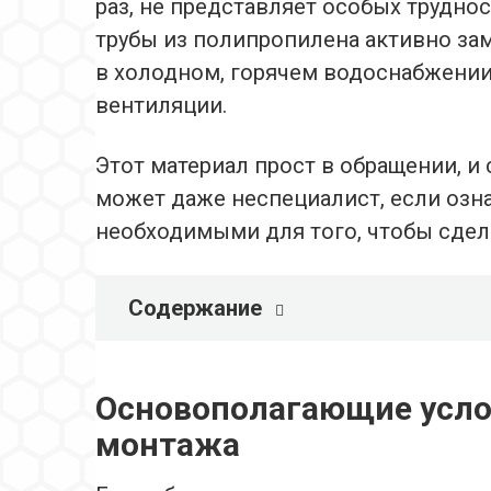
раз, не представляет особых трудно
трубы из полипропилена активно з
в холодном, горячем водоснабжении,
вентиляции.
Этот материал прост в обращении, 
может даже неспециалист, если озн
необходимыми для того, чтобы сдела
Содержание
Основополагающие усло
монтажа