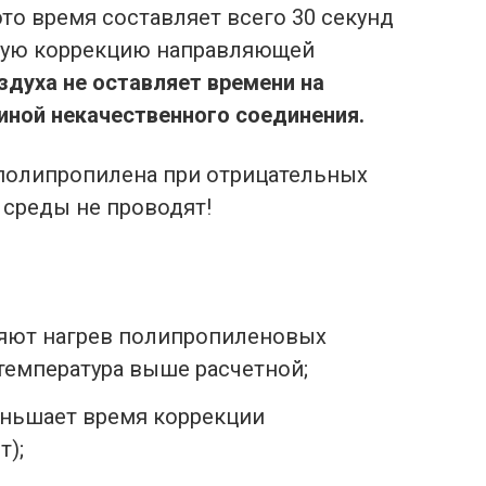
то время составляет всего 30 секунд
ьшую коррекцию направляющей
здуха не оставляет времени на
иной некачественного соединения.
 полипропилена при отрицательных
среды не проводят!
яют нагрев полипропиленовых
 температура выше расчетной;
еньшает время коррекции
т);