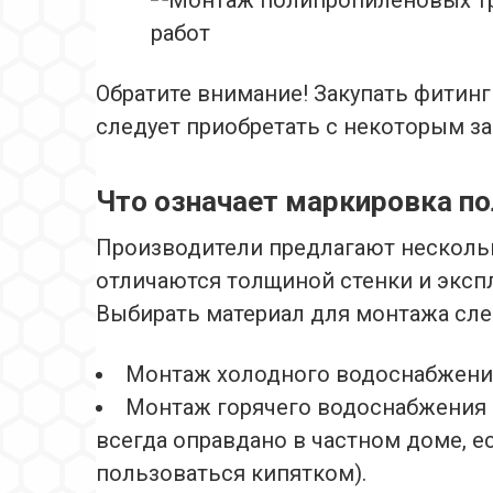
Обратите внимание! Закупать фитинг
следует приобретать с некоторым зап
Что означает маркировка п
Производители предлагают нескольк
отличаются толщиной стенки и эксп
Выбирать материал для монтажа сле
Монтаж холодного водоснабжения 
Монтаж горячего водоснабжения P
всегда оправдано в частном доме, ес
пользоваться кипятком).