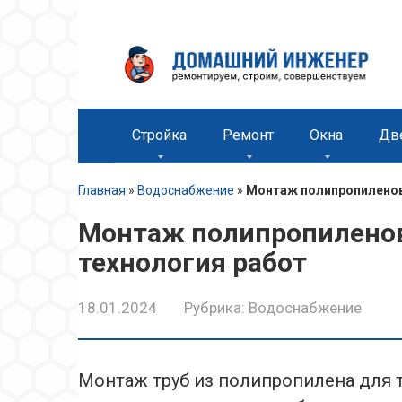
Перейти
к
контенту
Стройка
Ремонт
Окна
Дв
Главная
»
Водоснабжение
»
Монтаж полипропиленовы
Монтаж полипропиленов
технология работ
18.01.2024
Рубрика:
Водоснабжение
Монтаж труб из полипропилена для те