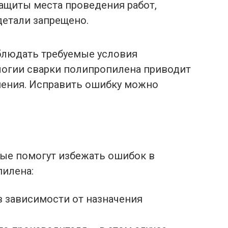
ащиты места проведения работ,
детали запрещено.
блюдать требуемые условия
логии сварки полипропилена приводит
нения. Исправить ошибку можно
рые помогут избежать ошибок в
пилена:
в зависимости от назначения