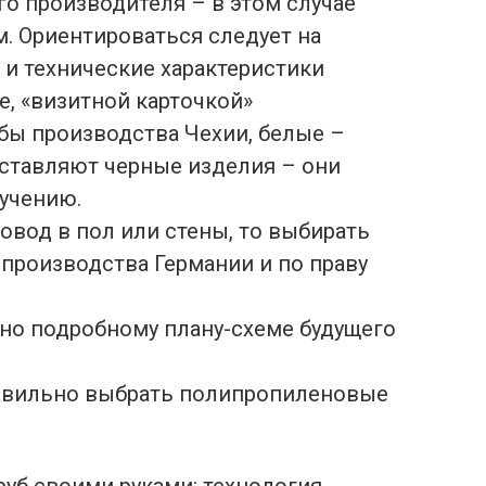
го производителя – в этом случае
. Ориентироваться следует на
 и технические характеристики
ее, «визитной карточкой»
бы производства Чехии, белые –
оставляют черные изделия – они
учению.
овод в пол или стены, то выбирать
 производства Германии и по праву
сно подробному плану-схеме будущего
авильно выбрать полипропиленовые