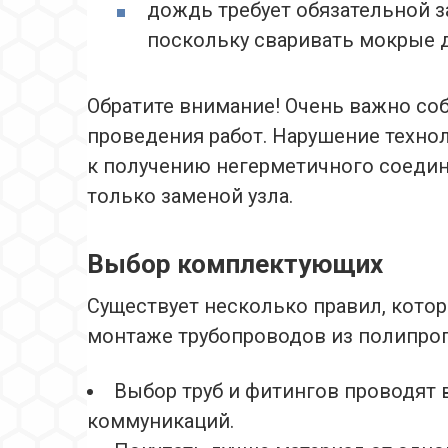
дождь требует обязательной з
поскольку сваривать мокрые 
Обратите внимание! Очень важно со
проведения работ. Нарушение техно
к получению негерметичного соеди
только заменой узла.
Выбор комплектующих
Существует несколько правил, кото
монтаже трубопроводов из полипро
Выбор труб и фитингов проводят 
коммуникаций.