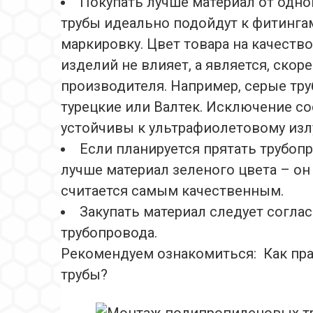
Покупать лучше материал от одно
трубы идеально подойдут к фитингам
маркировку. Цвет товара на качество
изделий не влияет, а является, скор
производителя. Например, серые тру
турецкие или Валтек. Исключение с
устойчивы к ультрафиолетовому изл
Если планируется прятать трубопр
лучше материал зеленого цвета – он
считается самым качественным.
Закупать материал следует согла
трубопровода.
Рекомендуем ознакомиться: Как пр
трубы?