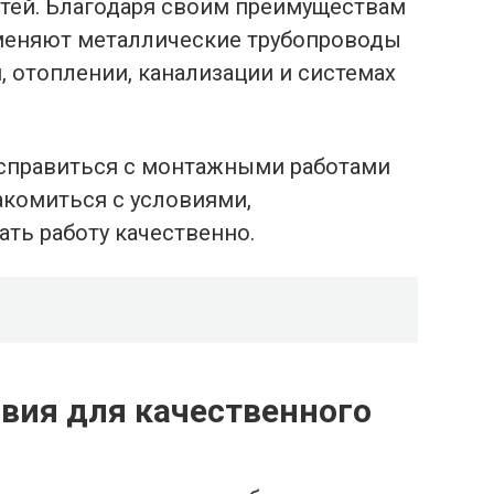
стей. Благодаря своим преимуществам
аменяют металлические трубопроводы
 отоплении, канализации и системах
и справиться с монтажными работами
акомиться с условиями,
ть работу качественно.
вия для качественного