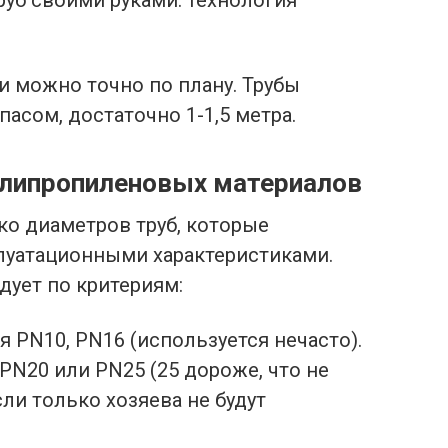
и можно точно по плану. Трубы
асом, достаточно 1-1,5 метра.
олипропиленовых материалов
о диаметров труб, которые
луатационными характеристиками.
дует по критериям:
PN10, PN16 (используется нечасто).
N20 или PN25 (25 дороже, что не
ли только хозяева не будут