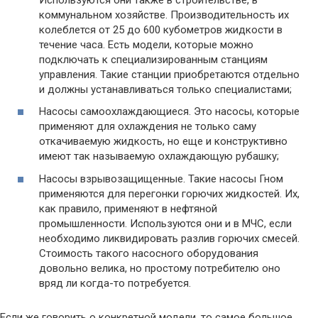
коммунальном хозяйстве. Производительность их
колеблется от 25 до 600 кубометров жидкости в
течение часа. Есть модели, которые можно
подключать к специализированным станциям
управления. Такие станции приобретаются отдельно
и должны устанавливаться только специалистами;
Насосы самоохлаждающиеся. Это насосы, которые
применяют для охлаждения не только саму
откачиваемую жидкость, но еще и конструктивно
имеют так называемую охлаждающую рубашку;
Насосы взрывозащищенные. Такие насосы Гном
применяются для перегонки горючих жидкостей. Их,
как правило, применяют в нефтяной
промышленности. Используются они и в МЧС, если
необходимо ликвидировать разлив горючих смесей.
Стоимость такого насосного оборудования
довольно велика, но простому потребителю оно
вряд ли когда-то потребуется.
Если же говорить о конкретной модели, то самое большое