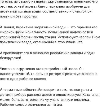
То есть, из самого названия уже становится понятным, что
этот насосный агрегат был специально изобретен для
перекачки грязной воды, соответственно и с чистой он
правится без проблем.
А значит, перекачка загрязненной воды – это гарантия его
широкой функциональности, повышенной надежности и
упрошенной формы эксплуатации. Используют насосы Гном
практически везде, ограничений в этом плане нет.
А производят его в основном российские заводы и один
белорусский.
Чисто конструктивно это центробежный насос. Он
одноступенчатый, то есть, на роторе агрегата установлено
всего одно рабочее колесо.
А термин «моноблочный» говорит о том, что все узлы и
детали прибора располагаются в одном корпусе. Кстати, он
может быть изготовлен из чугуна, стали или пластика.
Рабочее колесо отличается из чугуна.