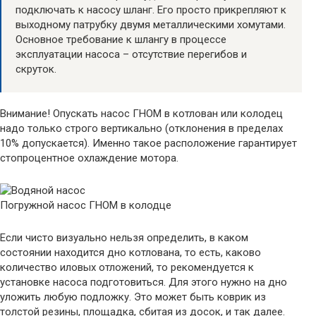
подключать к насосу шланг. Его просто прикрепляют к
выходному патрубку двумя металлическими хомутами.
Основное требование к шлангу в процессе
эксплуатации насоса – отсутствие перегибов и
скруток.
Внимание! Опускать насос ГНОМ в котлован или колодец
надо только строго вертикально (отклонения в пределах
10% допускается). Именно такое расположение гарантирует
стопроцентное охлаждение мотора.
Погружной насос ГНОМ в колодце
Если чисто визуально нельзя определить, в каком
состоянии находится дно котлована, то есть, каково
количество иловых отложений, то рекомендуется к
установке насоса подготовиться. Для этого нужно на дно
уложить любую подложку. Это может быть коврик из
толстой резины, площадка, сбитая из досок, и так далее.