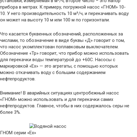
установки, измеряемая в м³/ч, второе число – это напор
прибора в метрах. К примеру, погружной насос «ГНОМ» 10-
10. У него производительность 10 м³/ч, и перекачивать воду
он может на высоту 10 м или 100 м по горизонтали.
Что касается буквенных обозначений, расположенных за
числами, то обозначение в виде буквы «Д» говорит о том,
что насос укомплектован поплавковым выключателем.
Обозначение «Тр» говорит, что прибор можно использовать
для перекачки воды температурой до +60С. Насосы с
маркировкой «Ех» — это агрегаты, с помощью которых
можно откачивать воду с большим содержанием
нефтепродуктов.
Внимание! В аварийных ситуациях центробежный насос
«ГНОМ» можно использовать и для перекачки самих
нефтепродуктов. Главное, чтобы в них содержалось серы не
более 3%.
ГНОМ серии «Ех»