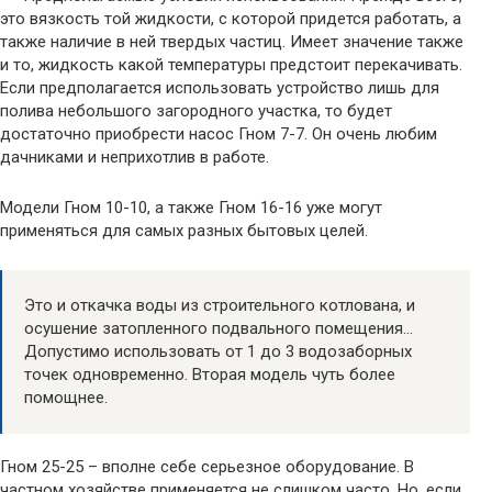
это вязкость той жидкости, с которой придется работать, а
также наличие в ней твердых частиц. Имеет значение также
и то, жидкость какой температуры предстоит перекачивать.
Если предполагается использовать устройство лишь для
полива небольшого загородного участка, то будет
достаточно приобрести насос Гном 7-7. Он очень любим
дачниками и неприхотлив в работе.
Модели Гном 10-10, а также Гном 16-16 уже могут
применяться для самых разных бытовых целей.
Это и откачка воды из строительного котлована, и
осушение затопленного подвального помещения…
Допустимо использовать от 1 до 3 водозаборных
точек одновременно. Вторая модель чуть более
помощнее.
Гном 25-25 – вполне себе серьезное оборудование. В
частном хозяйстве применяется не слишком часто. Но, если