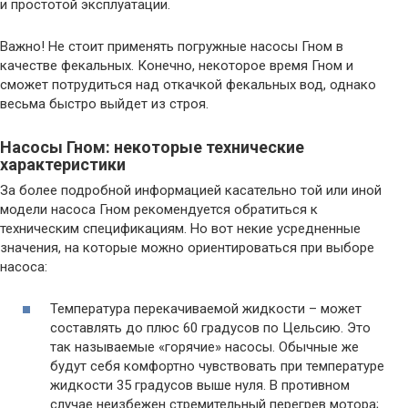
и простотой эксплуатации.
Важно! Не стоит применять погружные насосы Гном в
качестве фекальных. Конечно, некоторое время Гном и
сможет потрудиться над откачкой фекальных вод, однако
весьма быстро выйдет из строя.
Насосы Гном: некоторые технические
характеристики
За более подробной информацией касательно той или иной
модели насоса Гном рекомендуется обратиться к
техническим спецификациям. Но вот некие усредненные
значения, на которые можно ориентироваться при выборе
насоса:
Температура перекачиваемой жидкости – может
составлять до плюс 60 градусов по Цельсию. Это
так называемые «горячие» насосы. Обычные же
будут себя комфортно чувствовать при температуре
жидкости 35 градусов выше нуля. В противном
случае неизбежен стремительный перегрев мотора;