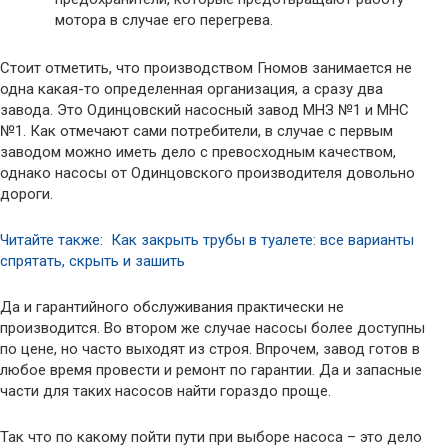
мотора в случае его перегрева.
Стоит отметить, что производством Гномов занимается не
одна какая-то определенная организация, а сразу два
завода. Это Одинцовский насосный завод МНЗ №1 и МНС
№1. Как отмечают сами потребители, в случае с первым
заводом можно иметь дело с превосходным качеством,
однако насосы от Одинцовского производителя довольно
дороги.
Читайте также: Как закрыть трубы в туалете: все варианты
спрятать, скрыть и зашить
Да и гарантийного обслуживания практически не
производится. Во втором же случае насосы более доступны
по цене, но часто выходят из строя. Впрочем, завод готов в
любое время провести и ремонт по гарантии. Да и запасные
части для таких насосов найти гораздо проще.
Так что по какому пойти пути при выборе насоса – это дело