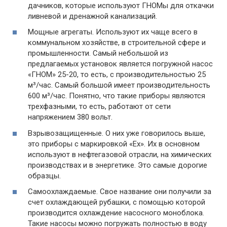
дачников, которые используют ГНОМы для откачки
ливневой и дренажной канализаций.
Мощные агрегаты. Используют их чаще всего в
коммунальном хозяйстве, в строительной сфере и
промышленности. Самый небольшой из
предлагаемых установок является погружной насос
«ГНОМ» 25-20, то есть, с производительностью 25
м³/час. Самый большой имеет производительность
600 м³/час. Понятно, что такие приборы являются
трехфазными, то есть, работают от сети
напряжением 380 вольт.
Взрывозащищенные. О них уже говорилось выше,
это приборы с маркировкой «Ех». Их в основном
используют в нефтегазовой отрасли, на химических
производствах и в энергетике. Это самые дорогие
образцы.
Самоохлаждаемые. Свое название они получили за
счет охлаждающей рубашки, с помощью которой
производится охлаждение насосного моноблока.
Такие насосы можно погружать полностью в воду