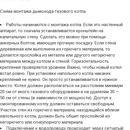
Схема монтажа дымохода газового котла.
Работы начинаются с монтажа котла. Если это настенный
аппарат, то сначала устанавливается кронштейн на
капитальную стену. Сделать это можно при помощи
анкерных болтов, имеющих прочную посадку. Если стена
деревянная или выполнена из горючего материала, то
делается прослойка из металла или другого негорючего
материала между котлом и стеной. Горизонтальность
крепления проверяется уровнем. Важно, чтобы новый котел
встал ровно. При установке напольного котла никаких
креплений не нужно. Он просто устанавливается в нужное
место. Котел должен располагаться на расстоянии минимум
20 см от иного газового оборудования и на удалении 30 —
50 см от стены (в зависимости от мощности). Доступ к
смонтированному котлу должен оставаться свободным.
Участок стен из горючего материала, находящийся вблизи
напольного котла, должен быть обшит прослойкой из
негорючего или огнеупорного материала.
Подключение к водопроводу происходит через сетчатый