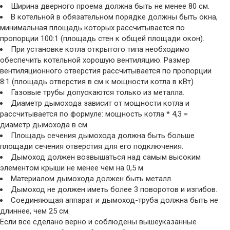
Ширина дверного проема должна быть не менее 80 см.
В котельной в обязательном порядке должны быть окна,
минимальная площадь которых рассчитывается по
пропорции 100:1 (площадь стен к общей площади окон).
При установке котла открытого типа необходимо
обеспечить котельной хорошую вентиляцию. Размер
вентиляционного отверстия рассчитывается по пропорции
8:1 (площадь отверстия в см к мощности котла в кВт).
Газовые трубы допускаются только из металла.
Диаметр дымохода зависит от мощности котла и
рассчитывается по формуле: мощность котла * 4,3 =
диаметр дымохода в см.
Площадь сечения дымохода должна быть больше
площади сечения отверстия для его подключения.
Дымоход должен возвышаться над самым высоким
элементом крыши не менее чем на 0,5 м.
Материалом дымохода должен быть металл.
Дымоход не должен иметь более 3 поворотов и изгибов.
Соединяющая аппарат и дымоход-труба должна быть не
длиннее, чем 25 см.
Если все сделано верно и соблюдены вышеуказанные