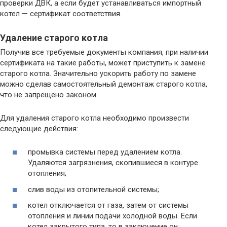
проверки ДВК, а если будет устанавливаться импортный
котел — сертификат соответствия.
Удаление старого котла
Получив все требуемые документы компания, при наличии
сертификата на такие работы, может приступить к замене
старого котла. Значительно ускорить работу по замене
можно сделав самостоятельный демонтаж старого котла,
что не запрещено законом.
Для удаления старого котла необходимо произвести
следующие действия:
промывка системы перед удалением котла.
Удаляются загрязнения, скопившиеся в контуре
отопления;
слив воды из отопительной системы;
котел отключается от газа, затем от системы
отопления и линии подачи холодной воды. Если
котел закрытого типа, то в заключение он