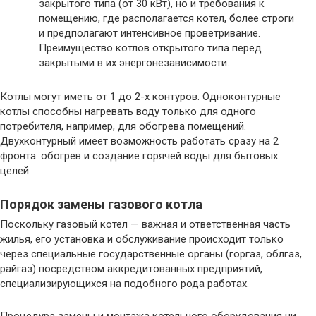
закрытого типа (от 30 кВт), но и требования к
помещению, где располагается котел, более строги
и предполагают интенсивное проветривание.
Преимущество котлов открытого типа перед
закрытыми в их энергонезависимости.
Котлы могут иметь от 1 до 2-х контуров. Одноконтурные
котлы способны нагревать воду только для одного
потребителя, например, для обогрева помещений.
Двухконтурный имеет возможность работать сразу на 2
фронта: обогрев и создание горячей воды для бытовых
целей.
Порядок замены газового котла
Поскольку газовый котел — важная и ответственная часть
жилья, его установка и обслуживание происходит только
через специальные государственные органы (горгаз, облгаз,
райгаз) посредством аккредитованных предприятий,
специализирующихся на подобного рода работах.
Процедура замены и монтажа котельного оборудования ни