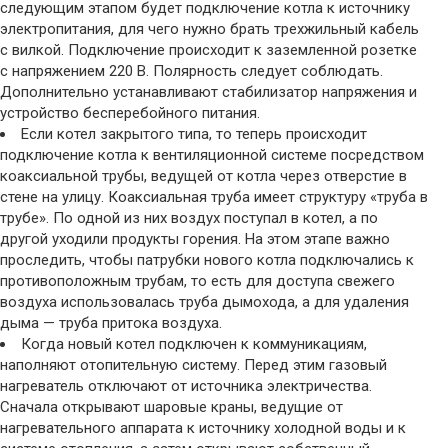
следующим этапом будет подключение котла к источнику
электропитания, для чего нужно брать трехжильный кабель
с вилкой. Подключение происходит к заземленной розетке
с напряжением 220 В. Полярность следует соблюдать.
Дополнительно устанавливают стабилизатор напряжения и
устройство бесперебойного питания.
Если котел закрытого типа, то теперь происходит
подключение котла к вентиляционной системе посредством
коаксиальной трубы, ведущей от котла через отверстие в
стене на улицу. Коаксиальная труба имеет структуру «труба в
трубе». По одной из них воздух поступал в котел, а по
другой уходили продукты горения. На этом этапе важно
проследить, чтобы патрубки нового котла подключались к
противоположным трубам, то есть для доступа свежего
воздуха использовалась труба дымохода, а для удаления
дыма — труба притока воздуха.
Когда новый котел подключен к коммуникациям,
наполняют отопительную систему. Перед этим газовый
нагреватель отключают от источника электричества.
Сначала открывают шаровые краны, ведущие от
нагревательного аппарата к источнику холодной воды и к