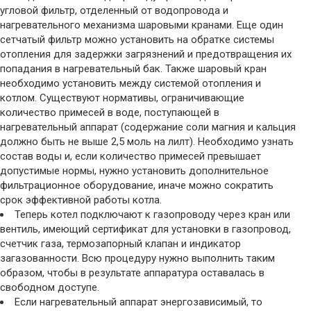
угловой фильтр, отделенный от водопровода и
нагревательного механизма шаровыми кранами. Еще один
сетчатый фильтр можно установить на обратке системы
отопления для задержки загрязнений и предотвращения их
попадания в нагревательный бак. Также шаровый кран
необходимо установить между системой отопления и
котлом. Существуют нормативы, ограничивающие
количество примесей в воде, поступающей в
нагревательный аппарат (содержание соли магния и кальция
должно быть не выше 2,5 моль на лилт). Необходимо узнать
состав воды и, если количество примесей превышает
допустимые нормы, нужно установить дополнительное
фильтрационное оборудование, иначе можно сократить
срок эффективной работы котла.
Теперь котел подключают к газопроводу через кран или
вентиль, имеющий сертификат для установки в газопровод,
счетчик газа, термозапорный клапан и индикатор
загазованности. Всю процедуру нужно выполнить таким
образом, чтобы в результате аппаратура оставалась в
свободном доступе.
Если нагревательный аппарат энергозависимый, то