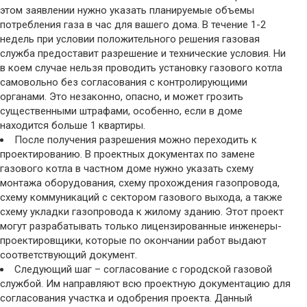
этом заявлении нужно указать планируемые объемы
потребления газа в час для вашего дома. В течение 1-2
недель при условии положительного решения газовая
служба предоставит разрешение и технические условия. Ни
в коем случае нельзя проводить установку газового котла
самовольно без согласования с контролирующими
органами. Это незаконно, опасно, и может грозить
существенными штрафами, особенно, если в доме
находится больше 1 квартиры.
После получения разрешения можно переходить к
проектированию. В проектных документах по замене
газового котла в частном доме нужно указать схему
монтажа оборудования, схему прохождения газопровода,
схему коммуникаций с сектором газового выхода, а также
схему укладки газопровода к жилому зданию. Этот проект
могут разрабатывать только лицензированные инженеры-
проектировщики, которые по окончании работ выдают
соответствующий документ.
Следующий шаг – согласование с городской газовой
службой. Им направляют всю проектную документацию для
согласования участка и одобрения проекта. Данный