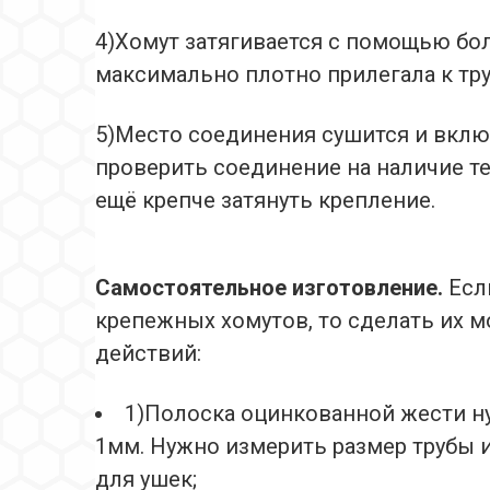
4)Хомут затягивается с помощью бол
максимально плотно прилегала к тру
5)Место соединения сушится и вклю
проверить соединение на наличие теч
ещё крепче затянуть крепление.
Самостоятельное изготовление.
Есл
крепежных хомутов, то сделать их 
действий:
1)Полоска оцинкованной жести 
1мм. Нужно измерить размер трубы и
для ушек;