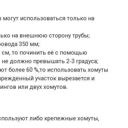
 могут использоваться только на
лько на внешнюю сторону трубы;
овода 350 мм;
1 см, то починить её с помощью
и не должно превышать 2-3 градуса;
ют более 60 %,то использовать хомуты
оврежденный участок вырезается и
ингов или двух хомутов.
используют либо крепежные хомуты,