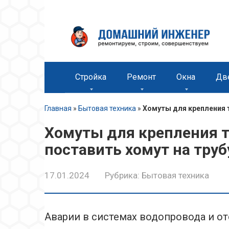
Перейти
к
контенту
Стройка
Ремонт
Окна
Дв
Главная
»
Бытовая техника
»
Хомуты для крепления т
Хомуты для крепления тр
поставить хомут на труб
17.01.2024
Рубрика:
Бытовая техника
Аварии в системах водопровода и о