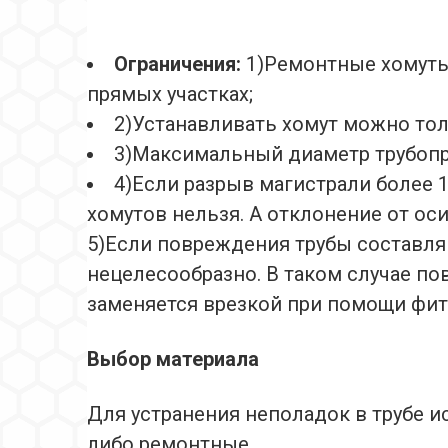
Ограничения:
1)Ремонтные хомуты
прямых участках;
2)Устанавливать хомут можно то
3)Максимальный диаметр трубопр
4)Если разрыв магистрали более 
хомутов нельзя. А отклонение от ос
5)Если повреждения трубы составля
нецелесообразно. В таком случае п
заменяется врезкой при помощи фит
Выбор материала
Для устранения неполадок в трубе 
либо ремонтные.