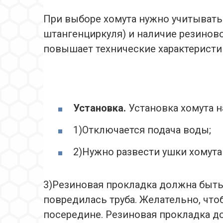
При выборе хомута нужно учитывать
штангенциркуля) и наличие резинов
повышает технические характеристи
Установка.
Установка хомута н
1)Отключается подача воды;
2)Нужно развести ушки хомута 
3)Резиновая прокладка должна быть 
повредилась труба. Желательно, чт
посередине. Резиновая прокладка до