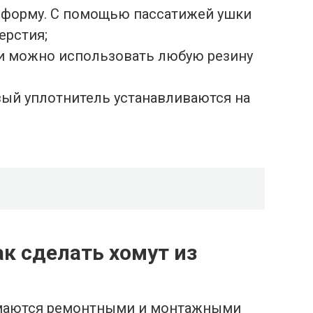
ю форму. С помощью пассатижей ушки
ерстия;
ки можно использовать любую резину
вый уплотнитель устанавливаются на
к сделать хомут из
имаются ремонтными и монтажными