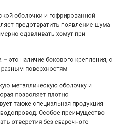
ской оболочки и гофрированной
оляет предотвратить появление шума
змерно сдавливать хомут при
 – это наличие бокового крепления, с
 разным поверхностям.
кую металлическую оболочку и
орая позволяет плотно
твует также специальная продукция
 водопровод. Особое преимущество
ать отверстия без сварочного