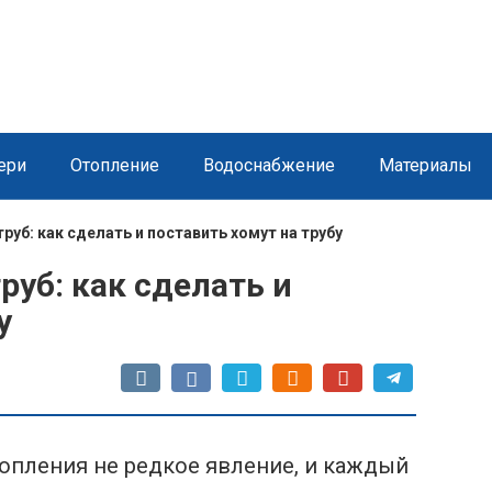
ери
Отопление
Водоснабжение
Материалы
руб: как сделать и поставить хомут на трубу
уб: как сделать и
у
топления не редкое явление, и каждый