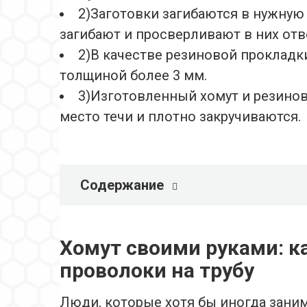
2)Заготовки загибаются в нужну
загибают и просверливают в них отв
2)В качестве резиновой проклад
толщиной более 3 мм.
3)Изготовленный хомут и резино
место течи и плотно закручиваются.
Содержание
Хомут своими руками: ка
проволоки на трубу
Люди, которые хотя бы иногда зан