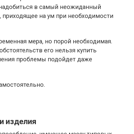
онадобиться в самый неожиданный
, приходящее на ум при необходимости
ременная мера, но порой необходимая.
обстоятельств его нельзя купить
ешения проблемы подойдет даже
самостоятельно.
и изделия