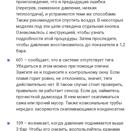
происхождение, что и предыдущая ошибка
(перегрев, сниженное давление, низкая
теплоотдача), и устраняются теми же способами.
Также рекомендуется спустить воздух. В некоторых
моделях под эти цели отведена отдельная кнопка.
Ознакомьтесь с инструкцией, чтобы узнать
подробности этой процедуры. Затем проследите,
чтобы давление восстановилось до показателя в 1,2
бара.
601 – сообщает, что в системе отсутствует тяга.
Убедиться в этом можно при помощи спички.
Зажгите ее и поднесите к контрольному окну. Если
пламя горит ровно, не отклоняясь, значит, тяги
действительно нет. В таком случае стоит проверить,
правильно ли работает сенсор. Если да, займитесь
прочисткой дымохода. В нем может скапливаться
сажа или прочий мусор. Также коаксиальные трубы
нередко засоряются скапливающимся конденсатом.
109 – возникает, когда давление поднимается выше
3 бар. Чтобы его снизить, воспользуйтесь кранами