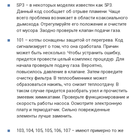
SP3 – в некоторых моделях известен как 5P3.
Данный код сообщает об отрыве пламени. Чаще
всего проблема возникает в области коаксиального
дымохода. Отрегулируйте его положение и очистите
от мусора. Заодно проверьте клапан подачи газа.
101 – котлы оснащены защитой от перегрева. Код
сигнализирует о том, что она сработала. Причин
может быть несколько. Чтобы устранить ошибку,
придется провести целый комплекс процедур. Для
начала проверьте подачу газа. Вероятно,
повысилось давление в клапане. Затем проведите
очистку фильтра. В теплообменнике может
образоваться накипь, что снизит теплоотдачу. В
таком случае придется разобрать узел и прочистить
змеевик химикатами. Проверьте функционирование и
скорость работы насоса. Осмотрите электронную
плату и термодатчик. Сильно поврежденные
элементы лучше заменить.
103, 104, 105, 105, 106, 107 – имеют примерно то же