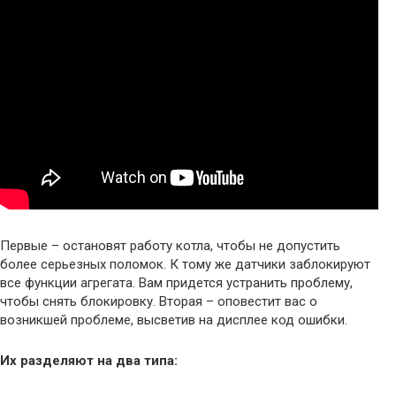
Первые – остановят работу котла, чтобы не допустить
более серьезных поломок. К тому же датчики заблокируют
все функции агрегата. Вам придется устранить проблему,
чтобы снять блокировку. Вторая – оповестит вас о
возникшей проблеме, высветив на дисплее код ошибки.
Их разделяют на два типа: