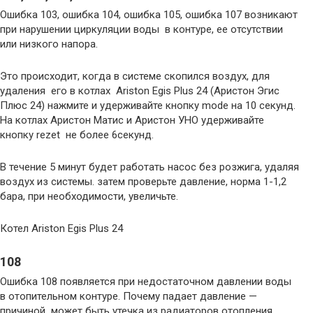
Ошибка 103, ошибка 104, ошибка 105, ошибка 107 возникают
при нарушении циркуляции воды в контуре, ее отсутствии
или низкого напора.
Это происходит, когда в системе скопился воздух, для
удаления его в котлах Ariston Egis Plus 24 (Аристон Эгис
Плюс 24) нажмите и удерживайте кнопку mode на 10 секунд.
На котлах Аристон Матис и Аристон УНО удерживайте
кнопку rezet не более 6секунд.
В течение 5 минут будет работать насос без розжига, удаляя
воздух из системы. затем проверьте давление, норма 1-1,2
бара, при необходимости, увеличьте.
Котел Ariston Egis Plus 24
108
Ошибка 108 появляется при недостаточном давлении воды
в отопительном контуре. Почему падает давление —
причиной может быть утечка из радиаторов отопления,