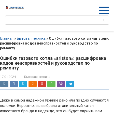
Перейти
к
контенту
Поиск:
Главная
»
Бытовая техника
»
Ошибки газового котла «ariston»:
расшифровка кодов неисправностей и руководство по
ремонту
Ошибки газового котла «ariston»: расшифровка
кодов неисправностей и руководство по
ремонту
17.01.2024
Бытовая техника
Даже в самой надежной технике рано или поздно случаются
поломки. Вероятно, вы выбрали отопительный котел
известного бренда в надежде, что он будет служить вам