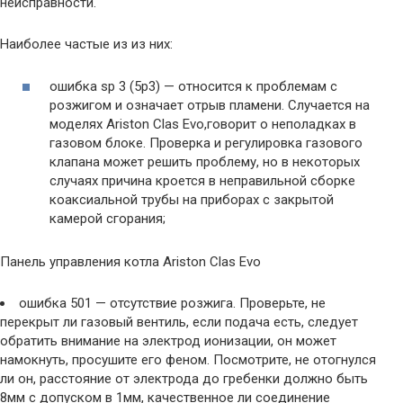
неисправности.
Наиболее частые из из них:
ошибка sp 3 (5p3) — относится к проблемам с
розжигом и означает отрыв пламени. Cлучается на
моделях Ariston Clas Evo,говорит о неполадках в
газовом блоке. Проверка и регулировка газового
клапана может решить проблему, но в некоторых
случаях причина кроется в неправильной сборке
коаксиальной трубы на приборах с закрытой
камерой сгорания;
Панель управления котла Ariston Clas Evo
ошибка 501 — отсутствие розжига. Проверьте, не
перекрыт ли газовый вентиль, если подача есть, следует
обратить внимание на электрод ионизации, он может
намокнуть, просушите его феном. Посмотрите, не отогнулся
ли он, расстояние от электрода до гребенки должно быть
8мм с допуском в 1мм, качественное ли соединение