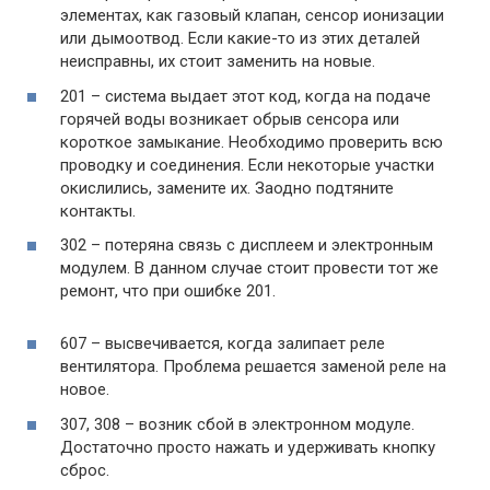
элементах, как газовый клапан, сенсор ионизации
или дымоотвод. Если какие-то из этих деталей
неисправны, их стоит заменить на новые.
201 – система выдает этот код, когда на подаче
горячей воды возникает обрыв сенсора или
короткое замыкание. Необходимо проверить всю
проводку и соединения. Если некоторые участки
окислились, замените их. Заодно подтяните
контакты.
302 – потеряна связь с дисплеем и электронным
модулем. В данном случае стоит провести тот же
ремонт, что при ошибке 201.
607 – высвечивается, когда залипает реле
вентилятора. Проблема решается заменой реле на
новое.
307, 308 – возник сбой в электронном модуле.
Достаточно просто нажать и удерживать кнопку
сброс.