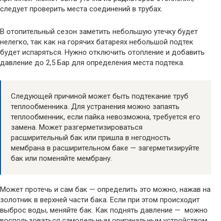
следует проверить места соединений в трубах.
В отопительный сезон заметить небольшую утечку будет
нелегко, так как на горячих батареях небольшой подтек
будет испаряться. Нужно отключить отопление и добавить
давление до 2,5 Бар для определения места подтека.
Следующей причиной может быть подтекание труб
теплообменника. Для устранения можно запаять
теплообменник, если пайка невозможна, требуется его
замена. Может разгерметизироваться
расширительный бак или пришла в негодность
мембрана в расширительном баке — загерметизируйте
бак или поменяйте мембрану.
Может протечь и сам бак — определить это можно, нажав на
золотник в верхней части бака. Если при этом происходит
выброс воды, меняйте бак. Как поднять давление — можно
воспользоваться самодельным оригинальным устройством,