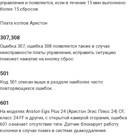
управления и появляется, если в течение 15 мин выполнено
более 15 сбросов.
Плата котлов Аристон
307,308
Ошибка 307, ошибка 308 появляется также в случае
неисправности платы управления, исправить ситуацию
поможет нажатие на кнопку сброс.
501
Код 501 описан выше в разделе наиболее часто
повторяющихся ошибок.
601
На моделях Ariston Egis Plus 24 (Аристон Эгис Плюс 24) CF,
класс 24 FF и других, с открытой камерой сгорания, ошибка
601 означает отсутствие тяги. Датчик блокирует работу
колонки в случае помех в системе дымоудаления.