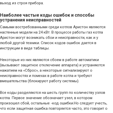
выход из строя прибора.
Наиболее частые коды ошибок и способы
устранения неисправностей
Самыми востребованными среди котлов Аристон являются
настенные модели на 24 кВт. В процессе работы газ котла
Аристон могут возникать сбои и неисправности, как и у
любой другой техники. Список кодов ошибок дается в
инструкции в виде таблицы.
Некоторые из них являются сбоем в работе автоматики
(вызывают защитное отключение аппарата) и устраняются
нажатием на «Сброс», а некоторые сигнализируют о
неисправностях и помехах в работе котла и требуют
вмешательства (блокируют работу системы).
Все коды разделяются на шесть групп по количеству узлов
котла. Первое значение обозначает узел, в котором
произошел сбой, остальные -код ошибки.Но следует учесть,
что если защитная ошибка повторяется часто, это говорит о