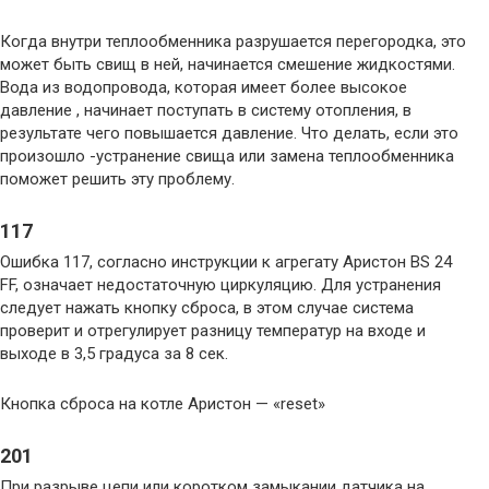
Когда внутри теплообменника разрушается перегородка, это
может быть свищ в ней, начинается смешение жидкостями.
Вода из водопровода, которая имеет более высокое
давление , начинает поступать в систему отопления, в
результате чего повышается давление. Что делать, если это
произошло -устранение свища или замена теплообменника
поможет решить эту проблему.
117
Ошибка 117, согласно инструкции к агрегату Аристон BS 24
FF, означает недостаточную циркуляцию. Для устранения
следует нажать кнопку сброса, в этом случае система
проверит и отрегулирует разницу температур на входе и
выходе в 3,5 градуса за 8 сек.
Кнопка сброса на котле Аристон — «reset»
201
При разрыве цепи или коротком замыкании датчика на