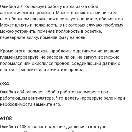
Ошибка а01 блокирует работу котла из-за сбоя
автоматического розжига. Может возникать при низком
нестабильном напряжении в сети, установите стабилизатор.
Может влиять и полярность, в некоторых случаях проблему
можно устранить, поменяв полярность в розетке,
переверните вилку, поменяв фазу на ноль.
Кроме этого, возможны проблемы с датчиком ионизации
пламени.проверьте, не засорен ли он, не загнут, возможно,
поломался или окислился провод, соединяющий датчик с
платой. Припаяйте или зачистите провод.
e34
Ошибка е34 означает сбой в работе пневмореле при
работающем вентиляторе. Что делать -проверьте реле и при
необходимости замените его.
e108
Ошибка е108 означает падение давления в контуре