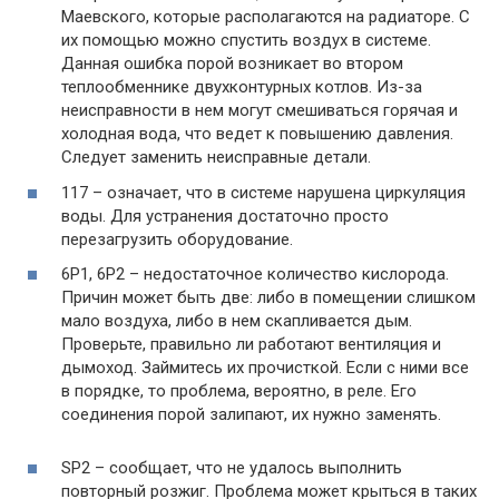
Маевского, которые располагаются на радиаторе. С
их помощью можно спустить воздух в системе.
Данная ошибка порой возникает во втором
теплообменнике двухконтурных котлов. Из-за
неисправности в нем могут смешиваться горячая и
холодная вода, что ведет к повышению давления.
Следует заменить неисправные детали.
117 – означает, что в системе нарушена циркуляция
воды. Для устранения достаточно просто
перезагрузить оборудование.
6P1, 6P2 – недостаточное количество кислорода.
Причин может быть две: либо в помещении слишком
мало воздуха, либо в нем скапливается дым.
Проверьте, правильно ли работают вентиляция и
дымоход. Займитесь их прочисткой. Если с ними все
в порядке, то проблема, вероятно, в реле. Его
соединения порой залипают, их нужно заменять.
SP2 – сообщает, что не удалось выполнить
повторный розжиг. Проблема может крыться в таких