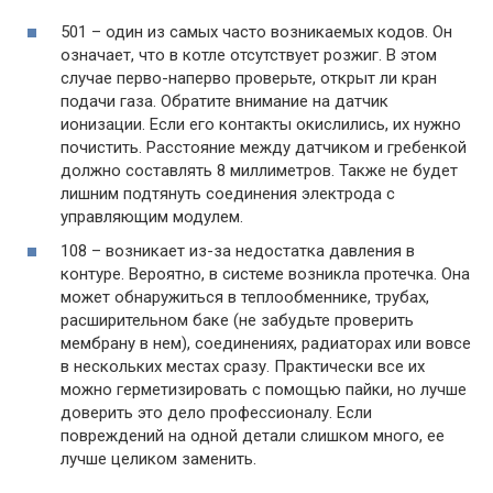
501 – один из самых часто возникаемых кодов. Он
означает, что в котле отсутствует розжиг. В этом
случае перво-наперво проверьте, открыт ли кран
подачи газа. Обратите внимание на датчик
ионизации. Если его контакты окислились, их нужно
почистить. Расстояние между датчиком и гребенкой
должно составлять 8 миллиметров. Также не будет
лишним подтянуть соединения электрода с
управляющим модулем.
108 – возникает из-за недостатка давления в
контуре. Вероятно, в системе возникла протечка. Она
может обнаружиться в теплообменнике, трубах,
расширительном баке (не забудьте проверить
мембрану в нем), соединениях, радиаторах или вовсе
в нескольких местах сразу. Практически все их
можно герметизировать с помощью пайки, но лучше
доверить это дело профессионалу. Если
повреждений на одной детали слишком много, ее
лучше целиком заменить.