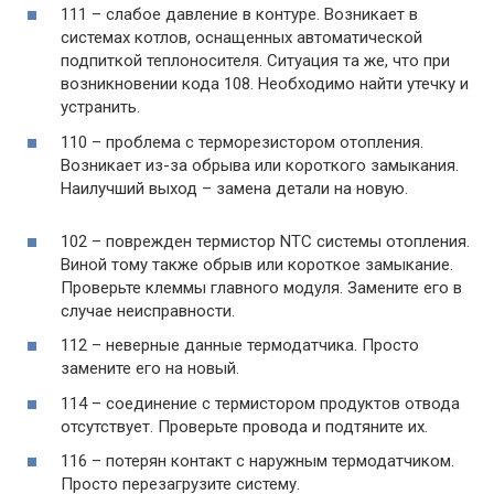
111 – слабое давление в контуре. Возникает в
системах котлов, оснащенных автоматической
подпиткой теплоносителя. Ситуация та же, что при
возникновении кода 108. Необходимо найти утечку и
устранить.
110 – проблема с терморезистором отопления.
Возникает из-за обрыва или короткого замыкания.
Наилучший выход – замена детали на новую.
102 – поврежден термистор NTC системы отопления.
Виной тому также обрыв или короткое замыкание.
Проверьте клеммы главного модуля. Замените его в
случае неисправности.
112 – неверные данные термодатчика. Просто
замените его на новый.
114 – соединение с термистором продуктов отвода
отсутствует. Проверьте провода и подтяните их.
116 – потерян контакт с наружным термодатчиком.
Просто перезагрузите систему.