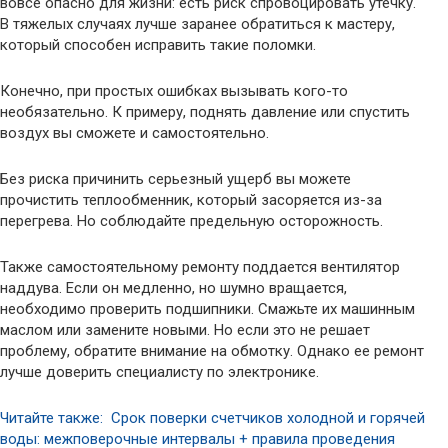
вовсе опасно для жизни: есть риск спровоцировать утечку.
В тяжелых случаях лучше заранее обратиться к мастеру,
который способен исправить такие поломки.
Конечно, при простых ошибках вызывать кого-то
необязательно. К примеру, поднять давление или спустить
воздух вы сможете и самостоятельно.
Без риска причинить серьезный ущерб вы можете
прочистить теплообменник, который засоряется из-за
перегрева. Но соблюдайте предельную осторожность.
Также самостоятельному ремонту поддается вентилятор
наддува. Если он медленно, но шумно вращается,
необходимо проверить подшипники. Смажьте их машинным
маслом или замените новыми. Но если это не решает
проблему, обратите внимание на обмотку. Однако ее ремонт
лучше доверить специалисту по электронике.
Читайте также: Срок поверки счетчиков холодной и горячей
воды: межповерочные интервалы + правила проведения