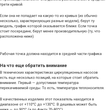
трети кривой.
Если она не попадает на какую-то из кривых (их обычно
несколько, характеризующих разные модели), берут ту
модель, график которой оказывается ближе. Если точка
стоит посередине, берут менее производительную (ту, что
расположена ниже).
Рабочая точка должна находится в средней части графика
На что еще обратить внимание
В технических характеристиках циркуляционных насосов
есть еще несколько позиций, на которые стоит обратить
внимание. Первый — допустимая температура
перекачиваемой среды. То есть, температура теплоносителя.
В качественных изделиях этот показатель находится в
диапазоне от +110°C до +130°C. В дешевых может быть
ниже — до 90°C (а по факту 70-80°C).