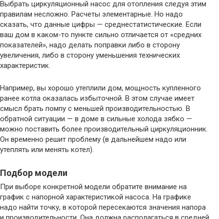
Выбрать циркуляционный насос для отопления следуя этим
правилам несложно. Расчеты элементарные. Но надо
сказать, что данные цифры — среднестатистические. Если
ваш дом в каком-то пункте сильно отличается от «средних
показателей», надо делать поправки либо в сторону
увеличения, либо в сторону уменьшения технических
характеристик.
Например, вы хорошо утеплили дом, мощность купленного
ранее котла оказалась избыточной. В этом случае имеет
смысл брать помпу с меньшей производительностью. В
обратной ситуации — в доме в сильные холода зябко —
можно поставить более производительный циркуляционник.
Он временно решит проблему (в дальнейшем надо или
утеплять или менять котел).
Подбор модели
При выборе конкретной модели обратите внимание на
график с напорной характеристикой насоса. На графике
надо найти точку, в которой пересекаются значения напора
и производительности. Она должна располагаться в средней