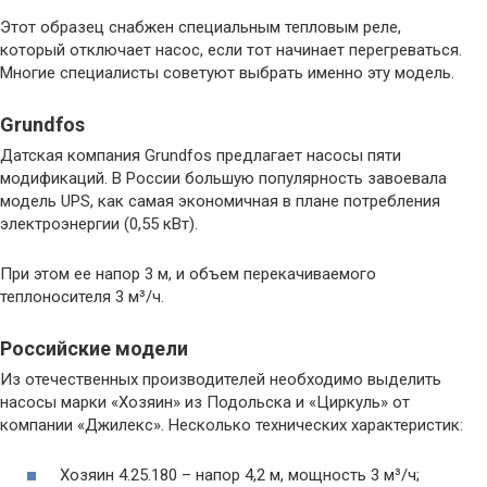
Этот образец снабжен специальным тепловым реле,
который отключает насос, если тот начинает перегреваться.
Многие специалисты советуют выбрать именно эту модель.
Grundfos
Датская компания Grundfos предлагает насосы пяти
модификаций. В России большую популярность завоевала
модель UPS, как самая экономичная в плане потребления
электроэнергии (0,55 кВт).
При этом ее напор 3 м, и объем перекачиваемого
теплоносителя 3 м³/ч.
Российские модели
Из отечественных производителей необходимо выделить
насосы марки «Хозяин» из Подольска и «Циркуль» от
компании «Джилекс». Несколько технических характеристик:
Хозяин 4.25.180 – напор 4,2 м, мощность 3 м³/ч;