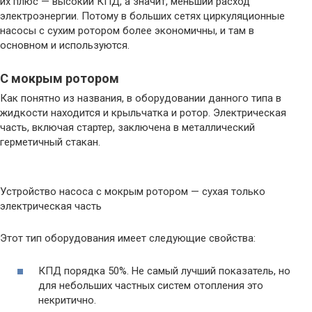
их плюс — высокий КПД, а значит, меньший расход
электроэнергии. Потому в больших сетях циркуляционные
насосы с сухим ротором более экономичны, и там в
основном и используются.
С мокрым ротором
Как понятно из названия, в оборудовании данного типа в
жидкости находится и крыльчатка и ротор. Электрическая
часть, включая стартер, заключена в металлический
герметичный стакан.
Устройство насоса с мокрым ротором — сухая только
электрическая часть
Этот тип оборудования имеет следующие свойства:
КПД порядка 50%. Не самый лучший показатель, но
для небольших частных систем отопления это
некритично.