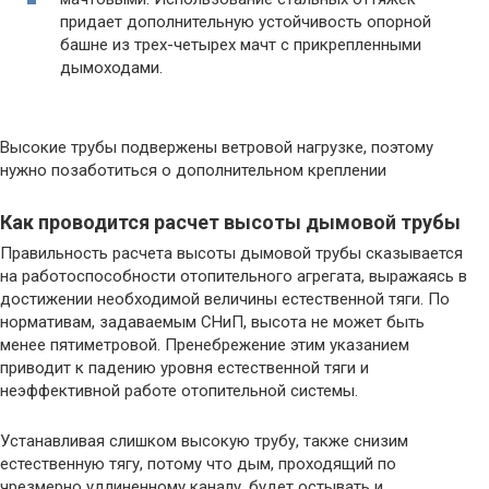
придает дополнительную устойчивость опорной
башне из трех-четырех мачт с прикрепленными
дымоходами.
Высокие трубы подвержены ветровой нагрузке, поэтому
нужно позаботиться о дополнительном креплении
Как проводится расчет высоты дымовой трубы
Правильность расчета высоты дымовой трубы сказывается
на работоспособности отопительного агрегата, выражаясь в
достижении необходимой величины естественной тяги. По
нормативам, задаваемым СНиП, высота не может быть
менее пятиметровой. Пренебрежение этим указанием
приводит к падению уровня естественной тяги и
неэффективной работе отопительной системы.
Устанавливая слишком высокую трубу, также снизим
естественную тягу, потому что дым, проходящий по
чрезмерно удлиненному каналу, будет остывать и