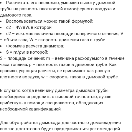
Рассчитать его несложно, умножив высоту дымовой
трубы на разность плотностей атмосферного воздуха и
дымового газа.
Воспользоваться можно такой формулой:
d2 = 4V/πW, в которой:
d2 – искомая величина площади поперечного сечения; V
– объем газа; W – скорость движения газа в трубе.
Формула расчета диаметра:
S = m/ρw, в которой:
S – площадь сечения; m – величина расходуемого в течение
часа топлива; ρ – плотность газов в дымовой трубе. Как
правило, упрощая расчеты, ее принимают как равную
плотности воздуха; w – скорость газов в дымовой трубе.
В случаях, когда величину диаметра дымовой трубы
необходимо определить с высокой точностью, лучше
прибегнуть к помощи специалистов, обладающих
необходимой квалификацией.
Для обустройства дымохода для частного домовладения
вполне достаточно будет придерживаться рекомендаций