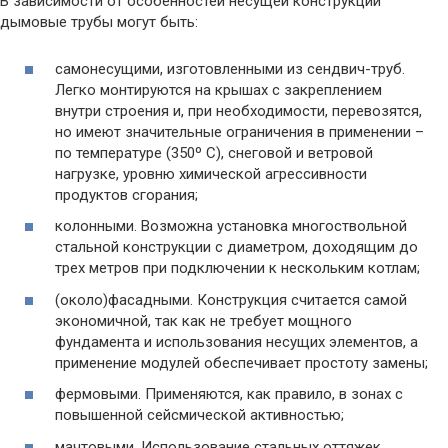
В зависимости от особенностей несущей конструкции
дымовые трубы могут быть:
самонесущими, изготовленными из сендвич-труб.
Легко монтируются на крышах с закреплением
внутри строения и, при необходимости, перевозятся,
но имеют значительные ограничения в применении –
по температуре (350º С), снеговой и ветровой
нагрузке, уровню химической агрессивности
продуктов сгорания;
колонными. Возможна установка многоствольной
стальной конструкции с диаметром, доходящим до
трех метров при подключении к нескольким котлам;
(около)фасадными. Конструкция считается самой
экономичной, так как не требует мощного
фундамента и использования несущих элементов, а
применение модулей обеспечивает простоту замены;
фермовыми. Применяются, как правило, в зонах с
повышенной сейсмической активностью;
мачтовыми. Использование стальных оттяжек