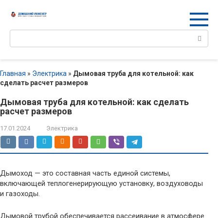
Перейти
к
контенту
Поиск:
Главная
»
Электрика
»
Дымовая труба для котельной: как
сделать расчет размеров
Дымовая труба для котельной: как сделать
расчет размеров
17.01.2024
Электрика
Дымоход — это составная часть единой системы,
включающей теплогенерирующую установку, воздуховоды
и газоходы.
Дымовой трубой обеспечивается рассеивание в атмосфере