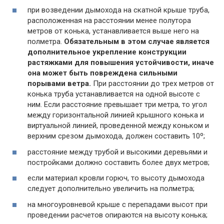
при возведении дымохода на скатной крыше труба,
расположенная на расстоянии менее полутора
метров от конька, устанавливается выше него на
полметра.
Обязательным в этом случае является
дополнительное укрепление конструкции
растяжками для повышения устойчивости, иначе
она может быть повреждена сильными
порывами ветра.
При расстоянии до трех метров от
конька труба устанавливается на одной высоте с
ним. Если расстояние превышает три метра, то угол
между горизонтальной линией крышного конька и
виртуальной линией, проведенной между коньком и
верхним срезом дымохода, должен составить 10º;
расстояние между трубой и высокими деревьями и
постройками должно составить более двух метров;
если материал кровли горюч, то высоту дымохода
следует дополнительно увеличить на полметра;
на многоуровневой крыше с перепадами высот при
проведении расчетов опираются на высоту конька;