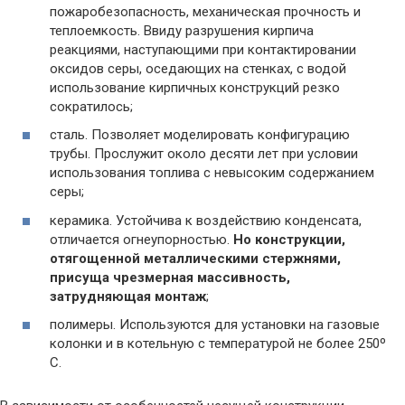
пожаробезопасность, механическая прочность и
теплоемкость. Ввиду разрушения кирпича
реакциями, наступающими при контактировании
оксидов серы, оседающих на стенках, с водой
использование кирпичных конструкций резко
сократилось;
сталь. Позволяет моделировать конфигурацию
трубы. Прослужит около десяти лет при условии
использования топлива с невысоким содержанием
серы;
керамика. Устойчива к воздействию конденсата,
отличается огнеупорностью.
Но конструкции,
отягощенной металлическими стержнями,
присуща чрезмерная массивность,
затрудняющая монтаж
;
полимеры. Используются для установки на газовые
колонки и в котельную с температурой не более 250º
С.