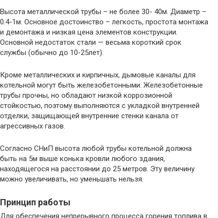
Высота металлической трубы – не более 30- 40м. Диаметр –
0.4-1м. Основное достоинство – легкость, простота монтажа
и демонтажа и низкая цена элементов конструкции.
Основной недостаток стали — весьма короткий срок
службы (обычно до 10-25лет).
Кроме металлических и кирпичных, дымовые каналы для
котельной могут быть железобетонными. Железобетонные
трубы прочны, но обладают низкой коррозионной
стойкостью, поэтому выполняются с укладкой внутренней
отделки, защищающей внутренние стенки канала от
агрессивных газов.
Согласно СНиП высота любой трубы котельной должна
быть на 5м выше конька кровли любого здания,
находящегося на расстоянии до 25 метров. Эту величину
можно увеличивать, но уменьшать нельзя.
Принцип работы
Для обеспечения непрерывного процесса горения топлива в