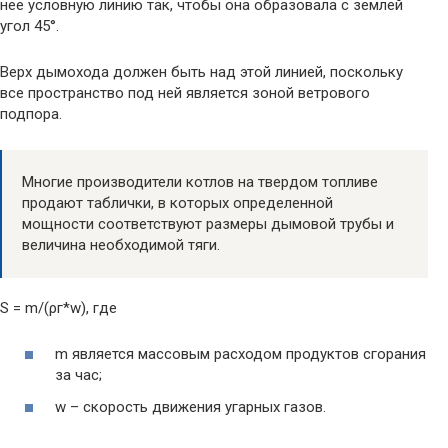
нее условную линию так, чтобы она образовала с землей
угол 45°.
Верх дымохода должен быть над этой линией, поскольку
все пространство под ней является зоной ветрового
подпора.
Многие производители котлов на твердом топливе
продают таблички, в которых определенной
мощности соответствуют размеры дымовой трубы и
величина необходимой тяги.
S = m/(ρг*w), где
m является массовым расходом продуктов сгорания
за час;
w – скорость движения угарных газов.