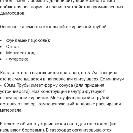
отвод газов. Избежать данной ситуации можно только
соблюдая все нормы и правила устройства промышленных
дымоходов.
Основные элементы котельной с кирпичной трубой:
Фундамент (цоколь);
Ствол;
Молниеотвод;
Футеровка.
Кладка ствола выполняется поэтапно, по 5-7м. Толщина
стенок уменьшается в направлении снизу вверх. Ее минимум
-180мм. Трубы имеет форму конуса (для придания
устойчивости). Низ конструкции изнутри футеруют
огнеупорным кирпичом. Между футеровкой и трубой
оставляют зазор, компенсирующий тепловые расширения
материала.
В цоколе обычно устраиваются окна для газоходов (их
называют боровами). В газоходах организовываются