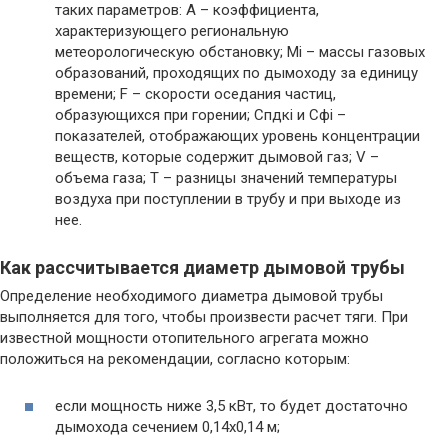
таких параметров: A – коэффициента,
характеризующего региональную
метеорологическую обстановку; Мi – массы газовых
образований, проходящих по дымоходу за единицу
времени; F – скорости оседания частиц,
образующихся при горении; Спдкi и Сфi –
показателей, отображающих уровень концентрации
веществ, которые содержит дымовой газ; V –
объема газа; T – разницы значений температуры
воздуха при поступлении в трубу и при выходе из
нее.
Как рассчитывается диаметр дымовой трубы
Определение необходимого диаметра дымовой трубы
выполняется для того, чтобы произвести расчет тяги. При
известной мощности отопительного агрегата можно
положиться на рекомендации, согласно которым:
если мощность ниже 3,5 кВт, то будет достаточно
дымохода сечением 0,14х0,14 м;