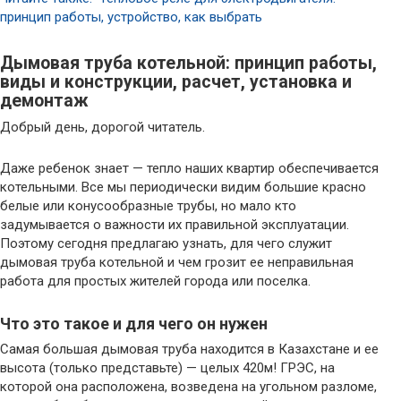
принцип работы, устройство, как выбрать
Дымовая труба котельной: принцип работы,
виды и конструкции, расчет, установка и
демонтаж
Добрый день, дорогой читатель.
Даже ребенок знает — тепло наших квартир обеспечивается
котельными. Все мы периодически видим большие красно
белые или конусообразные трубы, но мало кто
задумывается о важности их правильной эксплуатации.
Поэтому сегодня предлагаю узнать, для чего служит
дымовая труба котельной и чем грозит ее неправильная
работа для простых жителей города или поселка.
Что это такое и для чего он нужен
Самая большая дымовая труба находится в Казахстане и ее
высота (только представьте) — целых 420м! ГРЭС, на
которой она расположена, возведена на угольном разломе,