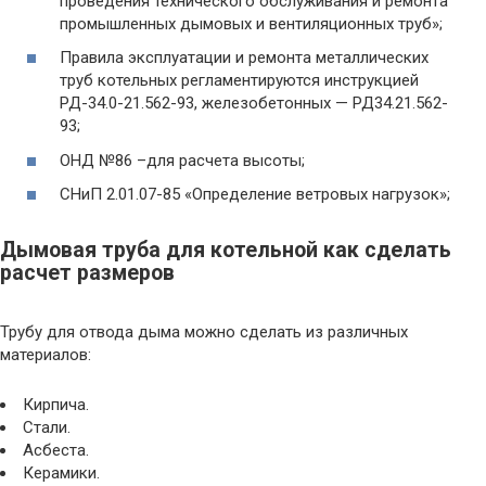
проведения технического обслуживания и ремонта
промышленных дымовых и вентиляционных труб»;
Правила эксплуатации и ремонта металлических
труб котельных регламентируются инструкцией
РД-34.0-21.562-93, железобетонных — РД34.21.562-
93;
ОНД №86 –для расчета высоты;
СНиП 2.01.07-85 «Определение ветровых нагрузок»;
Дымовая труба для котельной как сделать
расчет размеров
Трубу для отвода дыма можно сделать из различных
материалов:
Кирпича.
Стали.
Асбеста.
Керамики.