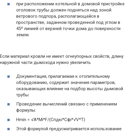
при расположении котельной в домовой пристройке
оголовок трубы должен подняться над зоной
ветрового подпора, располагающейся в
пространстве, заданном проведенной под углом в
45º линией от верхней точки дома до поверхности
земли.
Если материал кровли не имеет огнеупорных свойств, длину
наружной части дымохода нужно увеличить
Документация, прилагаемая к отопительному
оборудованию, содержит значения параметров,
оказывающих влияние на подбор высоты дымовой
трубы.
Проведение вычислений связано с применением
формулы:
Hmin = √A*Mi*F/(Спдкі*Сфі*√V*T)
Этой формулой предусматривается использование