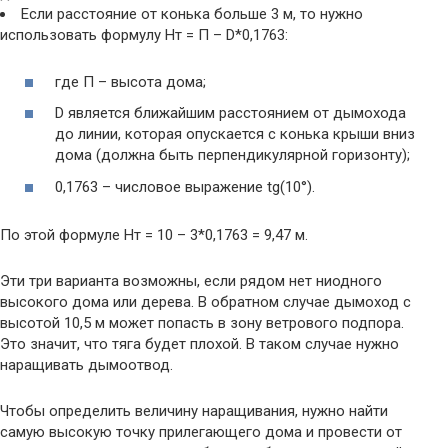
Если расстояние от конька больше 3 м, то нужно
использовать формулу Нт = П – D*0,1763:
где П – высота дома;
D является ближайшим расстоянием от дымохода
до линии, которая опускается с конька крыши вниз
дома (должна быть перпендикулярной горизонту);
0,1763 – числовое выражение tg(10°).
По этой формуле Hт = 10 – 3*0,1763 = 9,47 м.
Эти три варианта возможны, если рядом нет ниодного
высокого дома или дерева. В обратном случае дымоход с
высотой 10,5 м может попасть в зону ветрового подпора.
Это значит, что тяга будет плохой. В таком случае нужно
наращивать дымоотвод.
Чтобы определить величину наращивания, нужно найти
самую высокую точку прилегающего дома и провести от