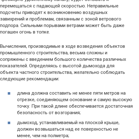
перемещаться с падающей скоростью. Неправильные
подсчеты приводят к возникновению воздушных
завихрений и проблемам, связанным с зоной ветрового
подпора. Сильными порывами ветрами может быть даже
погашен огонь в топке.
Вычисления, производимые в ходе возведения объектов
промышленного строительства, весьма сложны и
сопряжены с введением большого количества различных
показателей. Определяясь с высотой дымохода для
объекта частного строительства, желательно соблюдать
следующие рекомендации:
длина должна составить не менее пяти метров на
отрезке, соединяющем основание и самую высокую
точку. При такой длине обеспечивается достаточная
безопасность от возгорания;
дымоход, устанавливаемый на плоской крыше,
должен возвышаться над ее поверхностью не
менее, чем на полметра;