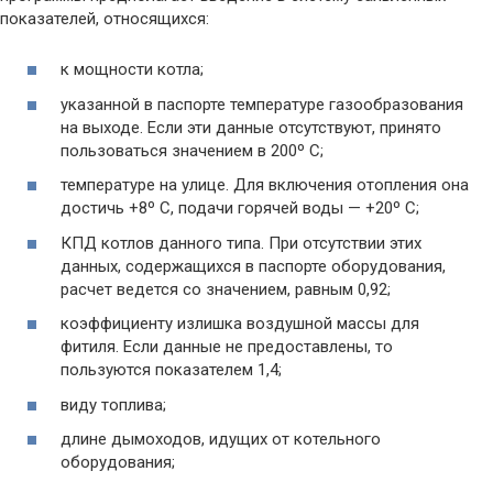
показателей, относящихся:
к мощности котла;
указанной в паспорте температуре газообразования
на выходе. Если эти данные отсутствуют, принято
пользоваться значением в 200º С;
температуре на улице. Для включения отопления она
достичь +8º С, подачи горячей воды — +20º С;
КПД котлов данного типа. При отсутствии этих
данных, содержащихся в паспорте оборудования,
расчет ведется со значением, равным 0,92;
коэффициенту излишка воздушной массы для
фитиля. Если данные не предоставлены, то
пользуются показателем 1,4;
виду топлива;
длине дымоходов, идущих от котельного
оборудования;