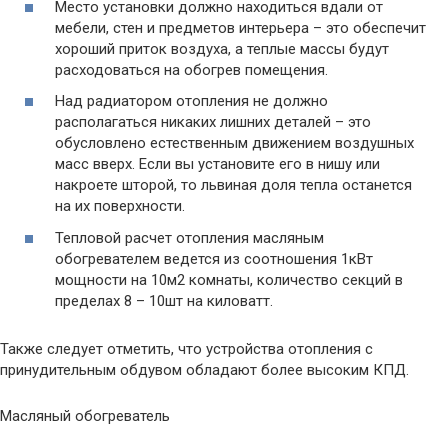
Место установки должно находиться вдали от
мебели, стен и предметов интерьера – это обеспечит
хороший приток воздуха, а теплые массы будут
расходоваться на обогрев помещения.
Над радиатором отопления не должно
располагаться никаких лишних деталей – это
обусловлено естественным движением воздушных
масс вверх. Если вы установите его в нишу или
накроете шторой, то львиная доля тепла останется
на их поверхности.
Тепловой расчет отопления масляным
обогревателем ведется из соотношения 1кВт
мощности на 10м2 комнаты, количество секций в
пределах 8 – 10шт на киловатт.
Также следует отметить, что устройства отопления с
принудительным обдувом обладают более высоким КПД.
Масляный обогреватель