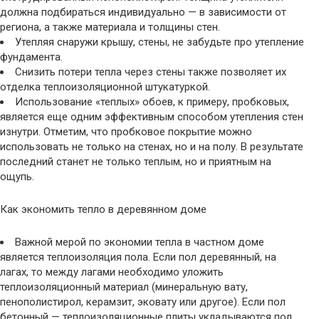
должна подбираться индивидуально — в зависимости от
региона, а также материала и толщины стен.
Утепляя снаружи крышу, стены, не забудьте про утепление
фундамента.
Снизить потери тепла через стены также позволяет их
отделка теплоизоляционной штукатуркой.
Использование «теплых» обоев, к примеру, пробковых,
является еще одним эффективным способом утепления стен
изнутри. Отметим, что пробковое покрытие можно
использовать не только на стенах, но и на полу. В результате
последний станет не только теплым, но и приятным на
ощупь.
Как экономить тепло в деревянном доме
Важной мерой по экономии тепла в частном доме
является теплоизоляция пола. Если пол деревянный, на
лагах, то между лагами необходимо уложить
теплоизоляционный материал (минеральную вату,
пенополистирол, керамзит, эковату или другое). Если пол
бетонный — теплоизоляционные плиты укладываются под