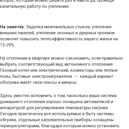
вопрос, который можно решить раз и навсегда, проведя
капитальную работу по утеплению.
На заметку:
Заделка межпанельных стыков, утепление
внешних панелей, утепление оконных и дверных проемов
позволят повысить теплоэффективность вашего жилья на
15-20%.
На отоплении в квартире можно сэкономить, если правильно
выбрать соответствующий вид автономного отопления.
Газовый котел или электрический, конвекторы или теплые
полы, бытовые электронагреватели — каждый вариант
обогрева имеет свои плюсы и минусы.
Здесь уместно вспомнить о том, насколько ваша система
домашнего отопления хорошо оснащена автоматикой и
аппаратурой для регулирования температуры нагрева.
Сегодня практически все используемые в быту системы
обгрева, отдельные нагревательные приборы оснащены
терморегуляторами, благодаря которым можно установить