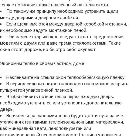
теплее позволяет даже наклеенный на щели скотч.
По такому же принципу необходимо устранить щели
между дверями и дверной коробкой.
Если щели имеются между дверной коробкой и стенами,
их необходимо задуть монтажной пеной.
При замене старых окон следует отдать предпочтение
моделям с двумя или даже тремя стеклопакетами. Такие
окна стоят дороже, но быстро себя окупают.
Экономим тепло в своем частном доме
Наклеивайте на стекла окон теплосберегающую пленку.
В период сильных ветров и холодов окна можно закрыть
пупырчатой упаковочной пленкой.
Чтобы снизить потери тепла через входную дверь,
необходимо утеплить ее или установить дополнительную
дверь.
Значительная экономия тепла будет достигнута за счет
утепления стен такими теплоизоляционными материалами,
как минеральная вата, пенополиуретан или
экструдированный пенополистирол. Толщина утеплителя