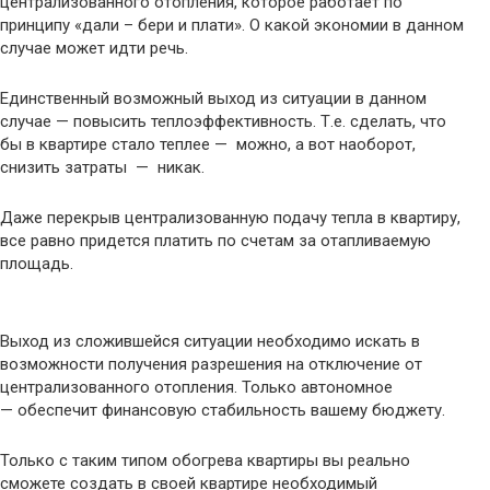
централизованного отопления, которое работает по
принципу «дали – бери и плати». О какой экономии в данном
случае может идти речь.
Единственный возможный выход из ситуации в данном
случае — повысить теплоэффективность. Т.е. сделать, что
бы в квартире стало теплее — можно, а вот наоборот,
снизить затраты — никак.
Даже перекрыв централизованную подачу тепла в квартиру,
все равно придется платить по счетам за отапливаемую
площадь.
Выход из сложившейся ситуации необходимо искать в
возможности получения разрешения на отключение от
централизованного отопления. Только автономное
— обеспечит финансовую стабильность вашему бюджету.
Только с таким типом обогрева квартиры вы реально
сможете создать в своей квартире необходимый