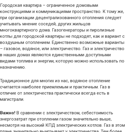
Городская квартира – ограниченное домовыми
конструкциями и коммуникациями пространство. К тому же,
при организации децентрализованного отопления следует
учитывать мнение соседей, других жильцов
многоквартирного дома. Газогенераторы и пиролизные
котлы для городской квартиры не подходят, как и вариант с
воздушным отоплением. Единственно возможные варианты
– газовое, водяное, или электричество. Газ и электричество
в наших домах являются единственными доступными
видами топлива и энергии, которую можно использовать по
назначению.
Традиционное для многих из нас, водяное отопление
считается наиболее приемлемым и практичным. Газ в
отличие от электричества практически всегда есть в
магистрали.
Важно!
В сравнении с электричеством, себестоимость
энергозатрат при отоплении газом значительно выше,
несмотря на высокий КПД электрических котлов. Газ в этом
плане значительно выигрывает у электричества. Тем более