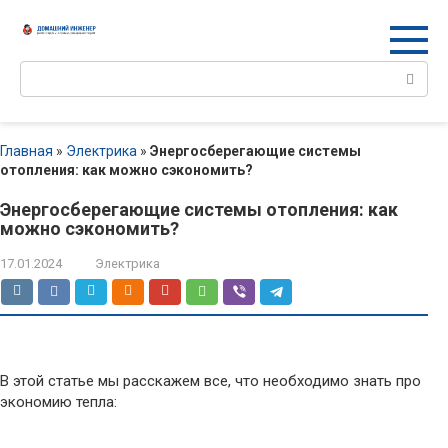
Перейти
к
контенту
Поиск:
Главная
»
Электрика
»
Энергосберегающие системы
отопления: как можно сэкономить?
Энергосберегающие системы отопления: как
можно сэкономить?
17.01.2024
Электрика
В этой статье мы расскажем все, что необходимо знать про
экономию тепла: