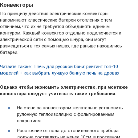
Конвекторы
По принципу действия электрические конвекторы
напоминают классические батареи отопления с тем
отличием, что их не требуется объединять единым
контуром. Каждый конвектор отдельно подключается к
электрической сети с помощью шнура, они могут
размещаться в тех самых нишах, где раньше находились
батареи.
Читайте также: Печь для русской бани: рейтинг топ-10
моделей + как выбрать лучшую банную печь на дровах
Однако чтобы экономить электричество, при монтаже
конвектора следует учитывать такие требования:
На стене за конвектором желательно установить
рулонную теплоизоляцию с фольгированным
покрытием.
Расстояние от пола до отопительного прибора
должна составлять не менее 10см, в противном