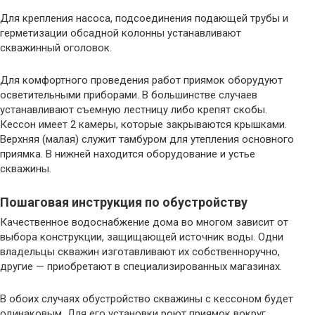
Для крепления насоса, подсоединения подающей трубы и
герметизации обсадной колонны устанавливают
скважинный оголовок.
Для комфортного проведения работ приямок оборудуют
осветительными приборами. В большинстве случаев
устанавливают съемную лестницу либо крепят скобы.
Кессон имеет 2 камеры, которые закрываются крышками.
Верхняя (малая) служит тамбуром для утепления основного
приямка. В нижней находится оборудование и устье
скважины.
Пошаговая инструкция по обустройству
Качественное водоснабжение дома во многом зависит от
выбора конструкции, защищающей источник воды. Одни
владельцы скважин изготавливают их собственноручно,
другие — приобретают в специализированных магазинах.
В обоих случаях обустройство скважины с кессоном будет
одинаковым. Для его установки роют приямок вокруг