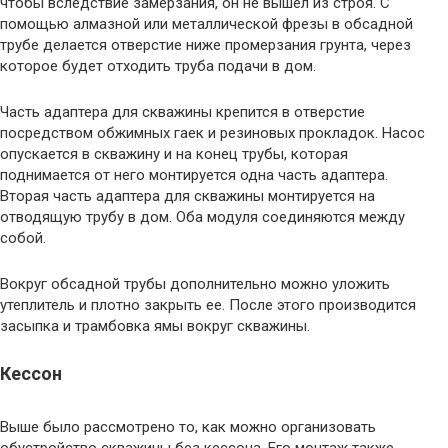
чтобы вследствие замерзания, он не вышел из строя. С
помощью алмазной или металлической фрезы в обсадной
трубе делается отверстие ниже промерзания грунта, через
которое будет отходить труба подачи в дом.
Часть адаптера для скважины крепится в отверстие
посредством обжимных гаек и резиновых прокладок. Насос
опускается в скважину и на конец трубы, которая
поднимается от него монтируется одна часть адаптера.
Вторая часть адаптера для скважины монтируется на
отводящую трубу в дом. Оба модуля соединяются между
собой.
Вокруг обсадной трубы дополнительно можно уложить
утеплитель и плотно закрыть ее. После этого производится
засыпка и трамбовка ямы вокруг скважины.
Кессон
Выше было рассмотрено то, как можно организовать