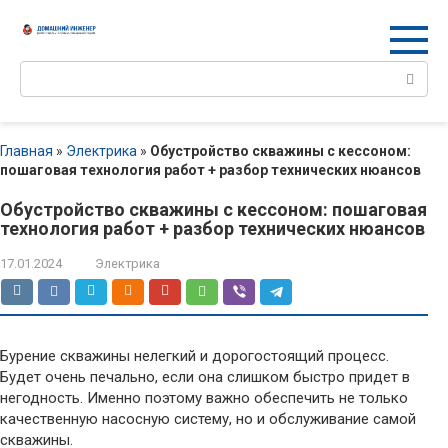
Перейти
к
контенту
Поиск:
Главная
»
Электрика
»
Обустройство скважины с кессоном:
пошаговая технология работ + разбор технических нюансов
Обустройство скважины с кессоном: пошаговая
технология работ + разбор технических нюансов
17.01.2024
Электрика
Бурение скважины нелегкий и дорогостоящий процесс.
Будет очень печально, если она слишком быстро придет в
негодность. Именно поэтому важно обеспечить не только
качественную насосную систему, но и обслуживание самой
скважины.