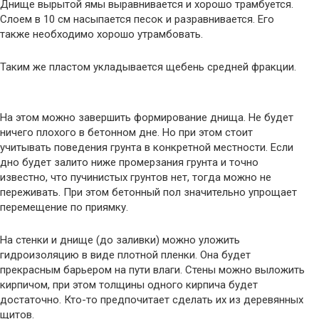
Днище вырытой ямы выравнивается и хорошо трамбуется.
Слоем в 10 см насыпается песок и разравнивается. Его
также необходимо хорошо утрамбовать.
Таким же пластом укладывается щебень средней фракции.
На этом можно завершить формирование днища. Не будет
ничего плохого в бетонном дне. Но при этом стоит
учитывать поведения грунта в конкретной местности. Если
дно будет залито ниже промерзания грунта и точно
известно, что пучинистых грунтов нет, тогда можно не
переживать. При этом бетонный пол значительно упрощает
перемещение по приямку.
На стенки и днище (до заливки) можно уложить
гидроизоляцию в виде плотной пленки. Она будет
прекрасным барьером на пути влаги. Стены можно выложить
кирпичом, при этом толщины одного кирпича будет
достаточно. Кто-то предпочитает сделать их из деревянных
щитов.