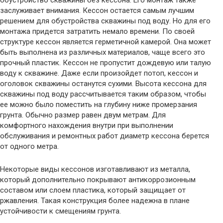
обустройство скважины без кессона. Его монтаж также
заслуживает внимания. Кессон остается самым лучшим
решением для обустройства скважины под воду. Но для его
монтажа придется затратить немало времени. По своей
структуре кессон является герметичной камерой. Она может
быть выполнена из различных материалов, чаще всего это
прочный пластик. Кессон не пропустит дождевую или талую
воду к скважине. Даже если произойдет потоп, кессон и
оголовок скважины останутся сухими. Высота кессона для
скважины под воду рассчитывается таким образом, чтобы
ее можно было поместить на глубину ниже промерзания
грунта. Обычно размер равен двум метрам. Для
комфортного нахождения внутри при выполнении
обслуживания и ремонтных работ диаметр кессона берется
от одного метра.
Некоторые виды кессонов изготавливают из металла,
который дополнительно покрывают антикоррозионным
составом или слоем пластика, который защищает от
ржавления. Такая конструкция более надежна в плане
устойчивости к смещениям грунта.