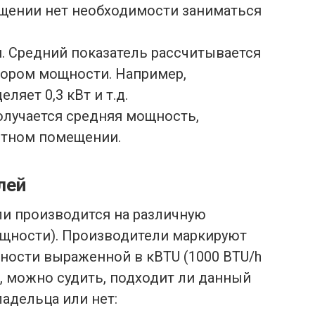
ещении нет необходимости заниматься
. Средний показатель рассчитывается
бором мощности. Например,
яет 0,3 кВт и т.д.
олучается средняя мощность,
етном помещении.
лей
ли производится на различную
ощности). Производители маркируют
ности выраженной в кBTU (1000 BTU/h
и, можно судить, подходит ли данный
адельца или нет: