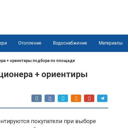
ери
Отопление
Водоснабжение
Материалы
ра + ориентиры подбора по площади
ционера + ориентиры
ентируются покупатели при выборе