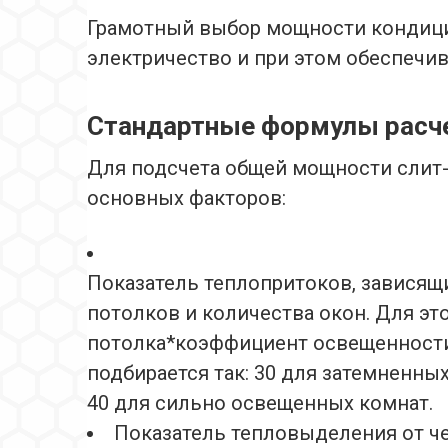
Грамотный выбор мощности кондици
электричество и при этом обеспечив
Стандартные формулы расч
Для подсчета общей мощности слит
основных факторов:
Показатель теплопритоков, зависящ
потолков и количества окон. Для эт
потолка*коэффициент освещенност
подбирается так: 30 для затемненны
40 для сильно освещенных комнат.
Показатель тепловыделения от чел