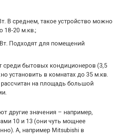
Вт. В среднем, такое устройство можно
18-20 м.кв.;
 кВт. Подходят для помещений
т среди бытовых кондиционеров (3,5
но установить в комнатах до 35 м.кв.
 рассчитан на площадь большой
и.
т другие значения – например,
ами 10 и 13 (они чуть мощнее
но). А, например Mitsubishi в