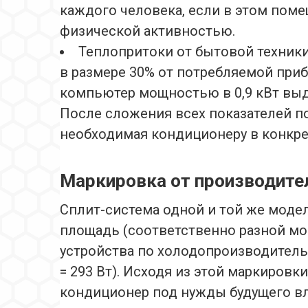
каждого человека, если в этом пом
физической активностью.
Теплопритоки от бытовой техники
в размере 30% от потребляемой при
компьютер мощностью в 0,9 кВт выдел
После сложения всех показателей п
необходимая кондиционеру в конкр
Маркировка от производите
Сплит-система одной и той же моде
площадь (соответственно разной м
устройства по холодопроизводитель
= 293 Вт). Исходя из этой маркировк
кондиционер под нужды будущего вл