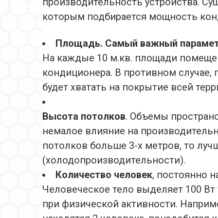
производительность устройства. Сущ
которым подбирается мощность кон
Площадь. Самый важный параме
На каждые 10 м.кв. площади помеще
кондиционера. В противном случае, 
будет хватать на покрытие всей тер
Высота потолков
. Объемы простран
немалое влияние на производительн
потолков больше 3-х метров, то лу
(холодопроизводительности).
Количество человек
, постоянно 
Человеческое тело выделяет 100 Вт 
при физической активности. Наприме