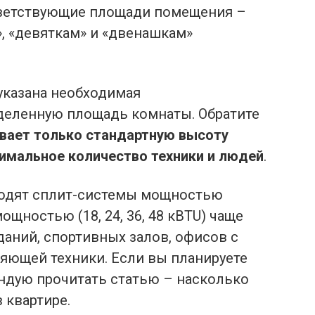
ветствующие площади помещения –
м», «девяткам» и «двенашкам»
указана необходимая
деленную площадь комнаты. Обратите
вает только стандартную высоту
имальное количество техники и людей
.
дходят сплит-системы мощностью
щностью (18, 24, 36, 48 кBTU) чаще
ний, спортивных залов, офисов с
ющей техники. Если вы планируете
ендую прочитать статью – насколько
 квартире.