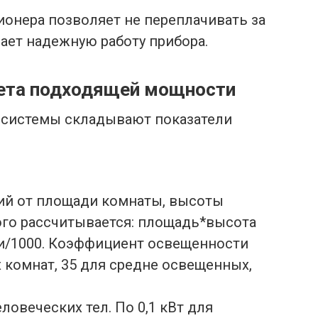
онера позволяет не переплачивать за
ает надежную работу прибора.
ета подходящей мощности
-системы складывают показатели
ий от площади комнаты, высоты
ого рассчитывается: площадь*высота
и/1000. Коэффициент освещенности
х комнат, 35 для средне освещенных,
овеческих тел. По 0,1 кВт для