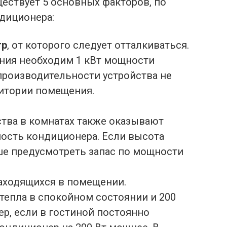
ествует 5 основных факторов, по
диционера:
тр
, от которого следует отталкиваться.
ния необходим 1 кВт мощности
производительности устройства не
ритории помещения.
ства в комнатах также оказывают
ость кондиционера. Если высота
чше предусмотреть запас по мощности
находящихся в помещении.
тепла в спокойном состоянии и 200
р, если в гостиной постоянно