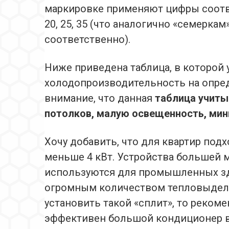
маркировке применяют цифры соот
20, 25, 35 (что аналогично «семерка
соответственно).
Ниже приведена таблица, в которой 
холодопроизводительность на опре
внимание, что данная
таблица учиты
потолков, малую освещенность, мин
Хочу добавить, что для квартир по
меньше 4 кВт. Устройства большей мо
используются для промышленных зда
огромным количеством тепловыделя
установить такой «сплит», то реком
эффективен большой кондиционер в