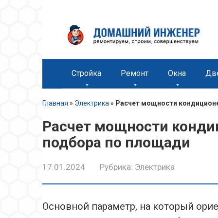
Перейти
к
контенту
Стройка
Ремонт
Окна
Дв
Главная
»
Электрика
»
Расчет мощности кондиционе
Расчет мощности конди
подбора по площади
17.01.2024
Рубрика:
Электрика
Основной параметр, на который ори