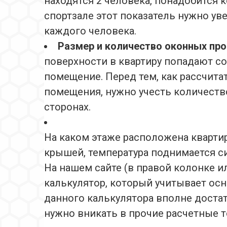
находятся 2 человека, понадобится 
спортзале этот показатель нужно уве
каждого человека.
Размер и количество оконных пр
поверхности в квартиру попадают со
помещение. Перед тем, как рассчита
помещения, нужно учесть количеств
сторонах.
На каком этаже расположена квартир
крышей, температура поднимается с
На нашем сайте (в правой колонке и
калькулятор, который учитывает ос
данного калькулятора вполне достат
нужно вникать в прочие расчетные т