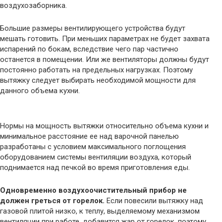
воздухозаборника.
Большие размеры вентилирующего устройства будут
мешать готовить. При меньших параметрах не будет захвата
испарений по бокам, вследствие чего пар частично
останется в помещении. Или же вентиляторы должны будут
постоянно работать на предельных нагрузках. Поэтому
вытяжку следует выбирать необходимой мощности для
данного объема кухни.
Нормы на мощность вытяжки относительно объема кухни и
минимальное расстояние ее над варочной панелью
разработаны с условием максимального поглощения
оборудованием системы вентиляции воздуха, который
поднимается над печкой во время приготовления еды.
Одновременно воздухоочистительный прибор не
должен греться от горелок.
Если повесили вытяжку над
газовой плитой низко, к теплу, выделяемому механизмом
вентиляции при работе, добавится жар от горелок, поэтому