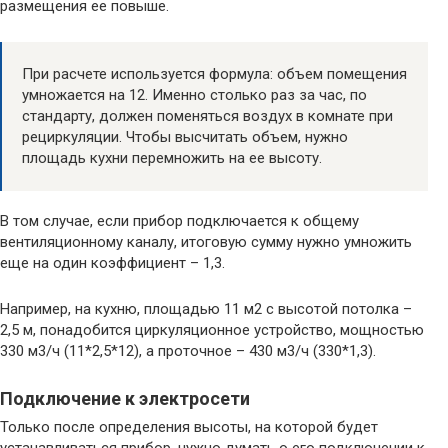
размещения ее повыше.
При расчете используется формула: объем помещения
умножается на 12. Именно столько раз за час, по
стандарту, должен поменяться воздух в комнате при
рециркуляции. Чтобы высчитать объем, нужно
площадь кухни перемножить на ее высоту.
В том случае, если прибор подключается к общему
вентиляционному каналу, итоговую сумму нужно умножить
еще на один коэффициент – 1,3.
Например, на кухню, площадью 11 м2 с высотой потолка –
2,5 м, понадобится циркуляционное устройство, мощностью
330 м3/ч (11*2,5*12), а проточное – 430 м3/ч (330*1,3).
Подключение к электросети
Только после определения высоты, на которой будет