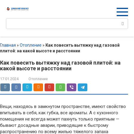
Перейти
к
контенту
Поиск:
Главная
»
Отопление
»
Как повесить вытяжку над газовой
плитой: на какой высоте и расстоянии
Как повесить вытяжку над газовой плитой: на
какой высоте и расстоянии
17.01.2024
Отопление
Вещи, находясь в замкнутом пространстве, имеют свойство
впитывать в себя, как губка, все ароматы. А с кухонного
помещения не всегда может пахнуть только приятным —
бывают досадные аварии, приводящие к быстрому
распространению по всему жилью тяжелого запаха