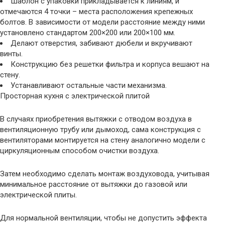
Шаблон с упаковки прикладывается к линиям, и
отмечаются 4 точки – места расположения крепежных
болтов. В зависимости от модели расстояние между ними
установлено стандартом 200×200 или 200×100 мм.
Делают отверстия, забивают дюбели и вкручивают
винты.
Конструкцию без решетки фильтра и корпуса вешают на
стену.
Устанавливают остальные части механизма.
Просторная кухня с электрической плитой
В случаях приобретения вытяжки с отводом воздуха в
вентиляционную трубу или дымоход, сама конструкция с
вентиляторами монтируется на стену аналогично модели с
циркуляционным способом очистки воздуха.
Затем необходимо сделать монтаж воздуховода, учитывая
минимальное расстояние от вытяжки до газовой или
электрической плиты.
Для нормальной вентиляции, чтобы не допустить эффекта