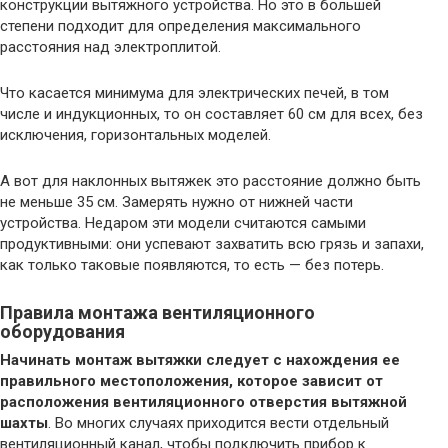
конструкции вытяжного устройства. Но это в большей
степени подходит для определения максимального
расстояния над электроплитой.
Что касается минимума для электрических печей, в том
числе и индукционных, то он составляет 60 см для всех, без
исключения, горизонтальных моделей.
А вот для наклонных вытяжек это расстояние должно быть
не меньше 35 см. Замерять нужно от нижней части
устройства. Недаром эти модели считаются самыми
продуктивными: они успевают захватить всю грязь и запахи,
как только таковые появляются, то есть — без потерь.
Правила монтажа вентиляционного
оборудования
Начинать монтаж вытяжки следует с нахождения ее
правильного местоположения, которое зависит от
расположения вентиляционного отверстия вытяжной
шахты
. Во многих случаях приходится вести отдельный
вентиляционный канал, чтобы подключить прибор к