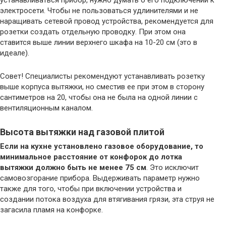
устанавливаться прибор, нужно думать о его подключении к
электросети. Чтобы не пользоваться удлинителями и не
наращивать сетевой провод устройства, рекомендуется для
розетки создать отдельную проводку. При этом она
ставится выше линии верхнего шкафа на 10-20 см (это в
идеале).
Совет! Специалисты рекомендуют устанавливать розетку
выше корпуса вытяжки, но сместив ее при этом в сторону
сантиметров на 20, чтобы она не была на одной линии с
вентиляционным каналом.
Высота вытяжки над газовой плитой
Если на кухне установлено газовое оборудование, то
минимальное расстояние от конфорок до лотка
вытяжки должно быть не менее 75 см
. Это исключит
самовозгорание прибора. Выдерживать параметр нужно
также для того, чтобы при включении устройства и
создании потока воздуха для втягивания грязи, эта струя не
загасила пламя на конфорке.