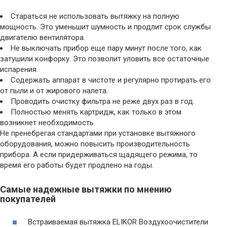
Стараться не использовать вытяжку на полную
мощность. Это уменьшит шумность и продлит срок службы
двигателю вентилятора.
Не выключать прибор еще пару минут после того, как
затушили конфорку. Это позволит уловить все остаточные
испарения.
Содержать аппарат в чистоте и регулярно протирать его
от пыли и от жирового налета.
Проводить очистку фильтра не реже двух раз в год.
Полностью менять картридж, как только в этом
возникнет необходимость.
Не пренебрегая стандартами при установке вытяжного
оборудования, можно повысить производительность
прибора. А если придерживаться щадящего режима, то
время его работы будет продлено на годы.
Самые надежные вытяжки по мнению
покупателей
Встраиваемая вытяжка ELIKOR Воздухоочистители