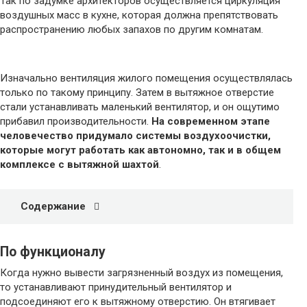
Так по задумке архитекторов осуществляется циркуляция
воздушных масс в кухне, которая должна препятствовать
распространению любых запахов по другим комнатам.
Изначально вентиляция жилого помещения осуществлялась
только по такому принципу. Затем в вытяжное отверстие
стали устанавливать маленький вентилятор, и он ощутимо
прибавил производительности.
На современном этапе
человечество придумало системы воздухоочистки,
которые могут работать как автономно, так и в общем
комплексе с вытяжной шахтой
.
Содержание
По функционалу
Когда нужно вывести загрязненный воздух из помещения,
то устанавливают принудительный вентилятор и
подсоединяют его к вытяжному отверстию. Он втягивает