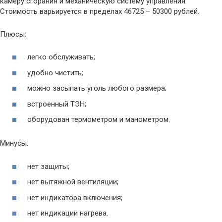
камеру сгорания и механическую систему управления.
Стоимость варьируется в пределах 46725 – 50300 рублей.
Плюсы:
легко обслуживать;
удобно чистить;
можно засыпать уголь любого размера;
встроенный ТЭН;
оборудован термометром и манометром.
Минусы:
нет защиты;
нет вытяжной вентиляции;
нет индикатора включения;
нет индикации нагрева.