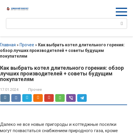
Перейти
к
контенту
Поиск:
Главная
»
Прочее
»
Как выбрать котел длительного горения:
обзор лучших производителей + советы будущим
покупателям
Как выбрать котел длительного горения: обзор
лучших производителей + советы будущим
покупателям
17.01.2024
Прочее
Далеко не все новые пригороды и коттеджные поселки
могут похвастаться снабжением природного газа, кроме