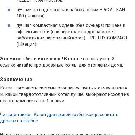
PELLET 100А (Россия);
лучший по надежности и набору опций – ACV TKAN
100 (Бельгия);
лучшая компактная модель (без бункера) по цене и
эффективности (при переходе на дрова может
работать как пиролизный котел) – PELLUX COMPACT
(Швеция).
Это может быть интересно!
В статье по следующей
ссылке читайте про дровяные котлы для отопления дома.
Заключение
Котел – это часть системы отопления, пусть и самая важная.
И, какой твердотопливный котел лучше, выбирают исходя из
целого комплекса требований.
Читайте также: Уклон дренажной трубы: как рассчитать
дренаж на склоне
Надо учитывать даже такой нюанс, как возможность