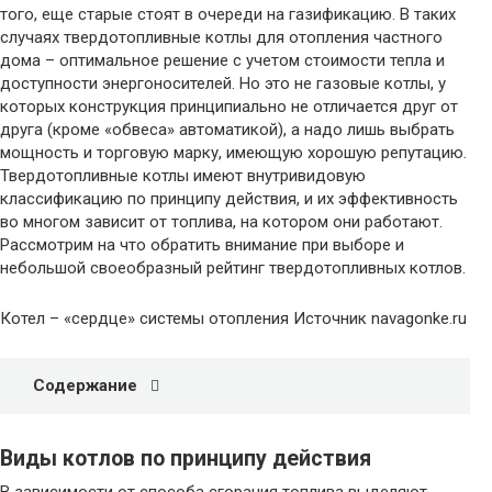
того, еще старые стоят в очереди на газификацию. В таких
случаях твердотопливные котлы для отопления частного
дома – оптимальное решение с учетом стоимости тепла и
доступности энергоносителей. Но это не газовые котлы, у
которых конструкция принципиально не отличается друг от
друга (кроме «обвеса» автоматикой), а надо лишь выбрать
мощность и торговую марку, имеющую хорошую репутацию.
Твердотопливные котлы имеют внутривидовую
классификацию по принципу действия, и их эффективность
во многом зависит от топлива, на котором они работают.
Рассмотрим на что обратить внимание при выборе и
небольшой своеобразный рейтинг твердотопливных котлов.
Котел – «сердце» системы отопления Источник navagonke.ru
Содержание
Виды котлов по принципу действия
В зависимости от способа сгорания топлива выделяют