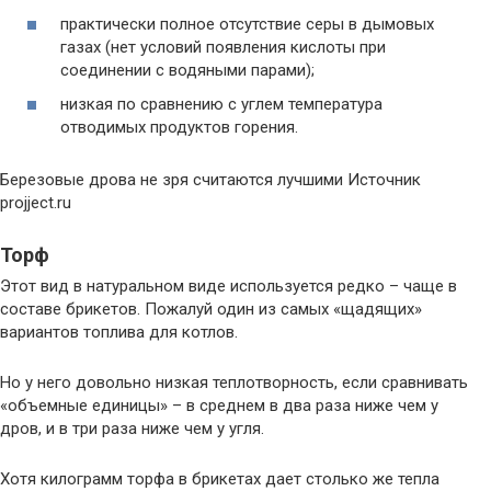
практически полное отсутствие серы в дымовых
газах (нет условий появления кислоты при
соединении с водяными парами);
низкая по сравнению с углем температура
отводимых продуктов горения.
Березовые дрова не зря считаются лучшими Источник
projject.ru
Торф
Этот вид в натуральном виде используется редко – чаще в
составе брикетов. Пожалуй один из самых «щадящих»
вариантов топлива для котлов.
Но у него довольно низкая теплотворность, если сравнивать
«объемные единицы» – в среднем в два раза ниже чем у
дров, и в три раза ниже чем у угля.
Хотя килограмм торфа в брикетах дает столько же тепла