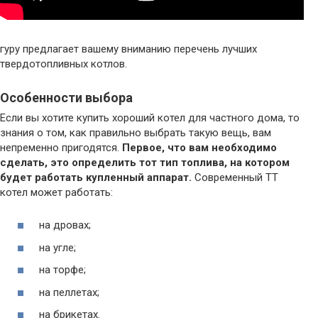
гуру предлагает вашему вниманию перечень лучших
твердотопливных котлов.
Особенности выбора
Если вы хотите купить хороший котел для частного дома, то
знания о том, как правильно выбрать такую вещь, вам
непременно пригодятся.
Первое, что вам необходимо
сделать, это определить тот тип топлива, на котором
будет работать купленный аппарат.
Современный ТТ
котел может работать:
на дровах;
на угле;
на торфе;
на пеллетах;
на брикетах.