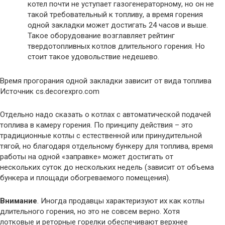
котел почти не уступает газогенераторному, но он не
такой требовательный к топливу, а время горения
одной закладки может достигать 24 часов и выше.
Такое оборудование возглавляет рейтинг
твердотопливных котлов длительного горения. Но
стоит такое удовольствие недешево.
Время прогорания одной закладки зависит от вида топлива
Источник cs.decorexpro.com
Отдельно надо сказать о котлах с автоматической подачей
топлива в камеру горения. По принципу действия – это
традиционные котлы с естественной или принудительной
тягой, но благодаря отдельному бункеру для топлива, время
работы на одной «заправке» может достигать от
нескольких суток до нескольких недель (зависит от объема
бункера и площади обогреваемого помещения).
Внимание
. Иногда продавцы характеризуют их как котлы
длительного горения, но это не совсем верно. Хотя
лотковые и реторные горелки обеспечивают верхнее