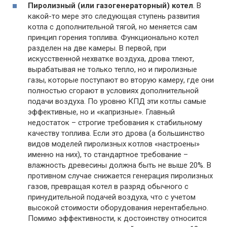
Пиролизный (или газогенераторный) котел
. В
какой-то мере это следующая ступень развития
котла с дополнительной тягой, но меняется сам
принцип горения топлива. Функционально котел
разделен на две камеры. В первой, при
искусственной нехватке воздуха, дрова тлеют,
вырабатывая не только тепло, но и пиролизные
газы, которые поступают во вторую камеру, где они
полностью сгорают в условиях дополнительной
подачи воздуха. По уровню КПД эти котлы самые
эффективные, но и «капризные». Главный
недостаток – строгие требования к стабильному
качеству топлива. Если это дрова (а большинство
видов моделей пиролизных котлов «настроены»
именно на них), то стандартное требование –
влажность древесины должна быть не выше 20%. В
противном случае снижается генерация пиролизных
газов, превращая котел в разряд обычного с
принудительной подачей воздуха, что с учетом
высокой стоимости оборудования нерентабельно.
Помимо эффективности, к достоинству относится