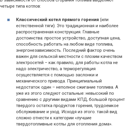
четыре типа котлов:
Классический котел прямого горения
(или
естественной тяги). Это традиционная и наиболее
распространенная конструкция. Главные
достоинства: простое устройство, доступная цена,
способность работать на любом виде топлива,
энергонезависимость. Последний фактор очень
важен для сельской местности с плохим качеством
электросетей – как правило, для работы котла не
надо электричество, а терморегуляция
осуществляется с помощью заслонки и
механического привода. Принципиальный
недостаток один – неполное сжигание топлива. А
уже из этого следуют остальные: невысокий по
сравнению с другими видами КПД, большой процент
твердого остатка продуктов горения, трудоемкое
обслуживание и уход. Исходя из этого. такой вид
сложно отнести к категории «лучшие
твердотопливные котлы для отопления дома».