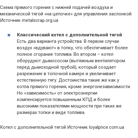
Схема прямого горения с нижней подачей воздуха и
механической тягой «на цепочке» для управления заслонкой
Источник metalscrap.org.ua
Классический котел с дополнительной тягой
.
Есть два варианта устройства. В первом случае
воздух «вдувают» в топку, что обеспечивает более
полное сгорание топлива. Во втором – котел
оборудуют дымососом (вытяжным вентилятором
перед дымоходной трубой), который создает
разрежение в топочной камере и увеличивает
естественную тягу. Достоинства такие же как у
котла прямого горения, кроме энергонезависимости.
Но «зависимость» от электроэнергии
компенсируется повышенным КПД и более
высокими показателями мощности при таких же
размерах топки и виде топлива.
Котел с дополнительной тягой Источник loyalprice.com.ua