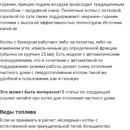
горение, принцип подачи воздуха происходит традиционным
способом – продувкой снизу. Пеллетные котлы с лотковой
горелкой по сути также поддерживают «верхнее» горение
топлива с высокой эффективностью теплоотдачи Источник
eanok.de
Котлы с бункером работают либо на пеллетах, либо на
каменном угле, измельченным до определенной фракции
(обычно не крупнее 25 мм). Есть модели с автоматическим
золоудалением, что в сочетании с автоматикой по
поддержанию режима работы делает схему отопления
частного дома с твердотопливным котлом такой же
удобной в пользовании, как и газовую.
Это может быть интересно!
В статье по следующей
ссылке читайте про котел для отопления частного дома.
Виды топлива
Если не принимать в расчет «всеядные» котлы с
естественной или принудительной тягой, большинство