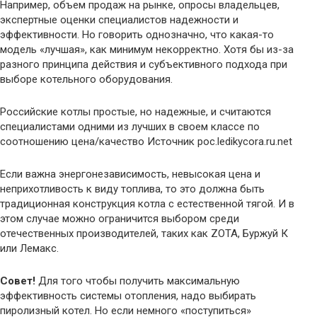
Например, объем продаж на рынке, опросы владельцев,
экспертные оценки специалистов надежности и
эффективности. Но говорить однозначно, что какая-то
модель «лучшая», как минимум некорректно. Хотя бы из-за
разного принципа действия и субъективного подхода при
выборе котельного оборудования.
Российские котлы простые, но надежные, и считаются
специалистами одними из лучших в своем классе по
соотношению цена/качество Источник poc.ledikycora.ru.net
Если важна энергонезависимость, невысокая цена и
неприхотливость к виду топлива, то это должна быть
традиционная конструкция котла с естественной тягой. И в
этом случае можно ограничится выбором среди
отечественных производителей, таких как ZOTA, Буржуй К
или Лемакс.
Совет!
Для того чтобы получить максимальную
эффективность системы отопления, надо выбирать
пиролизный котел. Но если немного «поступиться»