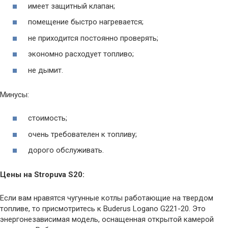
имеет защитный клапан;
помещение быстро нагревается;
не приходится постоянно проверять;
экономно расходует топливо;
не дымит.
Минусы:
стоимость;
очень требователен к топливу;
дорого обслуживать.
Цены на Stropuva S20:
Если вам нравятся чугунные котлы работающие на твердом
топливе, то присмотритесь к Buderus Logano G221-20. Это
энергонезависимая модель, оснащенная открытой камерой