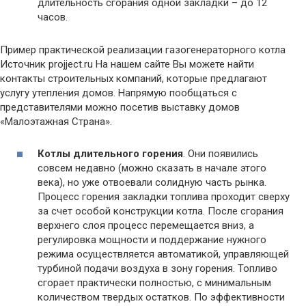
длительность сгорания одной закладки – до 12
часов.
Пример практической реализации газогенераторного котла
Источник projject.ru На нашем сайте Вы можете найти
контакты строительных компаний, которые предлагают
услугу утепления домов. Напрямую пообщаться с
представителями можно посетив выставку домов
«Малоэтажная Страна».
Котлы длительного горения
. Они появились
совсем недавно (можно сказать в начале этого
века), но уже отвоевали солидную часть рынка.
Процесс горения закладки топлива проходит сверху
за счет особой конструкции котла. После сгорания
верхнего слоя процесс перемещается вниз, а
регулировка мощности и поддержание нужного
режима осуществляется автоматикой, управляющей
турбиной подачи воздуха в зону горения. Топливо
сгорает практически полностью, с минимальным
количеством твердых остатков. По эффективности