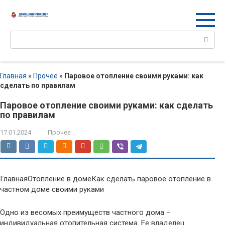
Перейти
к
контенту
Поиск:
Главная
»
Прочее
»
Паровое отопление своими руками: как
сделать по правилам
Паровое отопление своими руками: как сделать
по правилам
17.01.2024
Прочее
ГлавнаяОтопление в домеКак сделать паровое отопление в
частном доме своими руками
Одно из весомых преимуществ частного дома –
индивидуальная отопительная система. Ее владелец