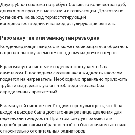
Двухтрубная система потребует большего количества труб,
однако она проще в монтаже и эксплуатации. Достаточно
установить на выход термостатирующий
конденсатоотводчик и на вход регулирующий вентиль.
Разомкнутая или замкнутая разводка
Конденсирующая жидкость может возвращаться обратно к
нагревательному элементу по одному из двух контуров:
В разомкнутой системе конденсат поступает в бак
самотеком. В последнем скопившаяся жидкость насосом
подается на нагреватель. Необходимо правильно проложить
трубы и выдержать уклон, чтоб вода стекала без
определенных препятствий.
В замкнутой системе необходимо предусмотреть, чтоб на
входе и выходе была достаточная разница давления для
перетекания жидкости. При этом следует разместить
паросборник таким образом, чтоб он был значительно ниже
относительно отопительных радиаторов.