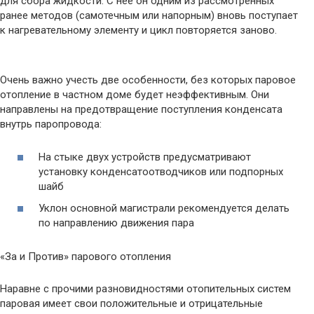
для сбора жидкости. С нее он одним из рассмотренных
ранее методов (самотечным или напорным) вновь поступает
к нагревательному элементу и цикл повторяется заново.
Очень важно учесть две особенности, без которых паровое
отопление в частном доме будет неэффективным. Они
направлены на предотвращение поступления конденсата
внутрь паропровода:
На стыке двух устройств предусматривают
установку конденсатоотводчиков или подпорных
шайб
Уклон основной магистрали рекомендуется делать
по направлению движения пара
«За и Против» парового отопления
Наравне с прочими разновидностями отопительных систем
паровая имеет свои положительные и отрицательные