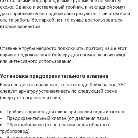
Со стальными водопроводными трубами все во многом
схоже. Однако и вставленный тройник, и накладной хомут
дают приблизительно одинаковый результат. При этом если
опыта работы болгаркой нет, то лучше воспользоваться
вторым вариантом.
Стальные трубы непросто подключить, поэтому чаще этот
вариант подключения к бойлеру для промышленных нужд
или интенсивного использования
Установка предохранительного клапана
Если все делать правильно, то на отводе бойлера под ХВС
следует арматуру устанавливать по следующей схеме
(сверху от нагревателя вниз):
Тройник с краном для слива при аварии воды из котла.
Предохранительный клапан (от давления пара).
Обратный клапан (от вытекания воды обратно в
трубопровод).
Запорный вентиль (для отсечки нагревателя от