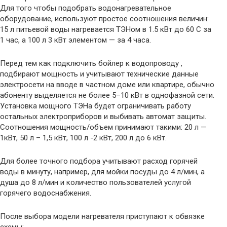
Для того чтобы подобрать водонагревательное
оборудование, используют простое соотношения величин:
15 л питьевой воды нагревается ТЭНом в 1.5 кВт до 60 С за
1 час, а 100 л 3 кВт элементом — за 4 часа.
Перед тем как подключить бойлер к водопроводу ,
подбирают мощность и учитывают технические данные
электросети на вводе в частном доме или квартире, обычно
абоненту выделяется не более 5–10 кВт в однофазной сети.
Установка мощного ТЭНа будет ограничивать работу
остальных электроприборов и выбивать автомат защиты.
Соотношения мощность/объем принимают такими: 20 л —
1кВт, 50 л – 1,5 кВт, 100 л -2 кВт, 200 л до 6 кВт.
Для более точного подбора учитывают расход горячей
воды в минуту, например, для мойки посуды до 4 л/мин, а
душа до 8 л/мин и количество пользователей услугой
горячего водоснабжения.
После выбора модели нагревателя приступают к обвязке
схемы: