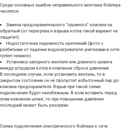
Среди основных ошибок неправильного монтажа бойлера
числятся:
Замена предохранительного “срывного” клапана на
обратный (от перегрева и взрыва котла такой вариант не
защитит).
Недостаточная надежность креплений (фото с
разбитыми от падения водонагревателя унитазами в сети
гуляет немало).
Установка запорного вентиля или длинного шланга
между штуцером котла и клапаном сброса давления.
В последнем случае, если установить вентиль, то в
закрытом состоянии он не пропустит избыточный пар до
клапана-предохранителя. Взрыв при такой схеме
подключения будет неизбежным. А если вставить перед
этим клапаном шланг, то при повышении давления
последний может быть разорван.
Схема подключения электрического бойлера к сети