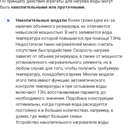
По принципу действия агрегаты для нагрева воды могут
быть
накопительными или проточными.
Накопительные модели
более громоздки из-за
наличия объемного резервуара, но отличаются
невысокой мощностью. В него заливается вода,
температура которой повышается при помощи ТЭНа.
Недостатком таких нагревателей можно считать
отсутствие быстродействия. Скорость нагрева
зависит от объема резервуара, а также от мощности
установленного нагревательного элемента, но в
любом случае для того, чтобы получить требуемую
температуру, понадобится время. Многие модели
этого типа имеют функцию автоматического
контроля температуры и при остывании воды
включают ТЭН, восстанавливая параметр до
необходимого значения. Подобные конструкции
оптимальны, когда горячая вода расходуется
постоянно и в больших количествах, например, в
домах, где живут большие семьи.
Устройство накопительного нагревателя воды