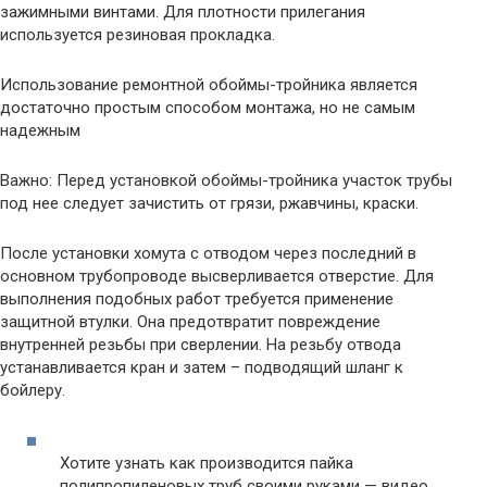
зажимными винтами. Для плотности прилегания
используется резиновая прокладка.
Использование ремонтной обоймы-тройника является
достаточно простым способом монтажа, но не самым
надежным
Важно: Перед установкой обоймы-тройника участок трубы
под нее следует зачистить от грязи, ржавчины, краски.
После установки хомута с отводом через последний в
основном трубопроводе высверливается отверстие. Для
выполнения подобных работ требуется применение
защитной втулки. Она предотвратит повреждение
внутренней резьбы при сверлении. На резьбу отвода
устанавливается кран и затем – подводящий шланг к
бойлеру.
Хотите узнать как производится пайка
полипропиленовых труб своими руками — видео