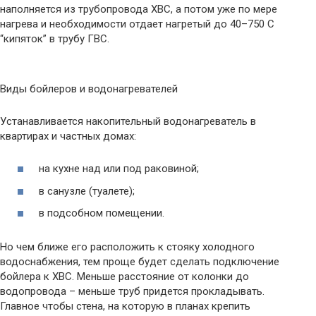
наполняется из трубопровода ХВС, а потом уже по мере
нагрева и необходимости отдает нагретый до 40–750 С
“кипяток” в трубу ГВС.
Виды бойлеров и водонагревателей
Устанавливается накопительный водонагреватель в
квартирах и частных домах:
на кухне над или под раковиной;
в санузле (туалете);
в подсобном помещении.
Но чем ближе его расположить к стояку холодного
водоснабжения, тем проще будет сделать подключение
бойлера к ХВС. Меньше расстояние от колонки до
водопровода – меньше труб придется прокладывать.
Главное чтобы стена, на которую в планах крепить