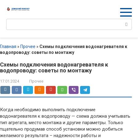
Перейти
к
контенту
Поиск:
Главная
»
Прочее
»
Схемы подключения водонагревателя к
водопроводу: советы по монтажу
Схемы подключения водонагревателя к
водопроводу: советы по монтажу
17.01.2024
Прочее
Когда необходимо выполнить подключение
водонагревателя к водопроводу — схема должна учитывать
тип агрегата, место монтажа и другие параметры. Только
тщательно продумав способ установки можно добиться
желаемого результата – надежности работы и