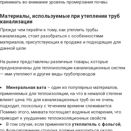
принимать во внимание уровень промерзания почвы.
Материалы, используемые при утеплении труб
канализации
Прежде чем перейти к тому, как утеплить трубы
канализации, стоит разобраться с особенностями
материалов, присутствующих в продаже и подходящих для
данной цели.
На рынке представлены различные товары, которые
предназначены для теплоизоляции канализационных систем
— ими утепляют и другие виды трубопроводов:
Минеральная вата
– один из популярных материалов,
применяемых для теплоизоляции, на что в немалой степени
влияет цена. Но для канализационных труб он не очень
подходит, поскольку с течением времени слеживается.
Помимо этого, минвата поглощает водяные испарения, что
приводит к ухудшению теплоизоляционных свойств.
В том случае, если применяется
утеплитель с фольгой
,
то фольгированная сторона должна находиться около