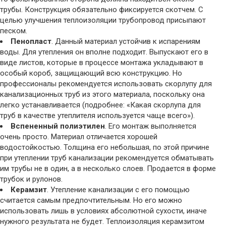
трубы. Конструкция обязательно фиксируется скотчем. С
целью улучшения теплоизоляции трубопровод присыпают
песком.
Пенопласт
. Данный материал устойчив к испарениям
воды. Для утепления он вполне подходит. Выпускают его в
виде листов, которые в процессе монтажа укладывают в
особый короб, защищающий всю конструкцию. Но
профессионалы рекомендуется использовать скорлупу для
канализационных труб из этого материала, поскольку она
легко устанавливается (подробнее: «Какая скорлупа для
труб в качестве утеплителя используется чаще всего»).
Вспененный полиэтилен
. Его монтаж выполняется
очень просто. Материал отличается хорошей
водостойкостью. Толщина его небольшая, по этой причине
при утеплении труб канализации рекомендуется обматывать
им трубы не в один, а в несколько слоев. Продается в форме
трубок и рулонов.
Керамзит
. Утепление канализации с его помощью
считается самым предпочтительным. Но его можно
использовать лишь в условиях абсолютной сухости, иначе
нужного результата не будет. Теплоизоляция керамзитом