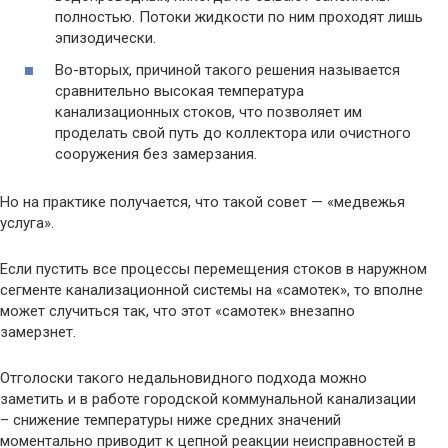
полностью. Потоки жидкости по ним проходят лишь
эпизодически.
Во-вторых, причиной такого решения называется
сравнительно высокая температура
канализационных стоков, что позволяет им
проделать свой путь до коллектора или очистного
сооружения без замерзания.
Но на практике получается, что такой совет — «медвежья
услуга».
Если пустить все процессы перемещения стоков в наружном
сегменте канализационной системы на «самотек», то вполне
может случиться так, что этот «самотек» внезапно
замерзнет.
Отголоски такого недальновидного подхода можно
заметить и в работе городской коммунальной канализации
– снижение температуры ниже средних значений
моментально приводит к цепной реакции неисправностей в