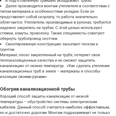
В подготовленную траншею укладывают трубы.
Далее производится монтаж утеплителя в соответствии с
типом материала и особенностями укладки. Если он
представляет собой скорлупу, то работа значительно
облегчается. Утеплители, производимые в рулонах, требуется
надежно закрепить на трубах. С этой целью используют
стяжки, хомуты, проволоку. Также специалисты советуют
обернуть трубопровод скотчем.
Смонтированную конструкцию засыпают песком и
грунтом.
Материал, плохо закрепленный на трубе, потеряет свои
теплоизоляционные качества и не сможет защитить
канализацию от низких температур. «Как сделать утепление
канализационных труб в земле – материалы и способы
изоляции своими руками».
Обогрев канализационной трубы
Хороший способ защиты канализации от низкой
температуры – обустройство системы электрическим
кабелем. Данный способ считается наиболее эффективным,
но и достаточно дорогим. Монтаж подразумевает не только