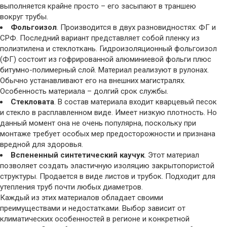
выполняется крайне просто – его засыпают в траншею
вокруг трубы.
Фольгоизол
. Производится в двух разновидностях: ФГ и
СРФ. Последний вариант представляет собой пленку из
полиэтилена и стеклоткань. Гидроизоляционный фольгоизол
(ФГ) состоит из гофрированной алюминиевой фольги плюс
битумно-полимерный слой. Материал реализуют в рулонах.
Обычно устанавливают его на внешних магистралях.
Особенность материала – долгий срок службы.
Стекловата
. В состав материала входит кварцевый песок
и стекло в расплавленном виде. Имеет низкую плотность. Но
данный момент она не очень популярна, поскольку при
монтаже требует особых мер предосторожности и признана
вредной для здоровья.
Вспененный синтетический каучук
. Этот материал
позволяет создать эластичную изоляцию закрытопористой
структуры. Продается в виде листов и трубок. Подходит для
утепления труб почти любых диаметров.
Каждый из этих материалов обладает своими
преимуществами и недостатками. Выбор зависит от
климатических особенностей в регионе и конкретной