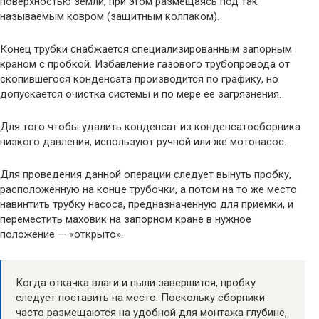
поверхностью земли, при этом размещаясь под так
называемым ковром (защитным колпаком).
Конец трубки снабжается специализированным запорным
краном с пробкой. Избавление газового трубопровода от
скопившегося конденсата производится по графику, но
допускается очистка системы и по мере ее загрязнения.
Для того чтобы удалить конденсат из конденсатосборника
низкого давления, используют ручной или же мотонасос.
Для проведения данной операции следует вынуть пробку,
расположенную на конце трубочки, а потом на то же место
навинтить трубку насоса, предназначенную для приемки, и
переместить маховик на запорном кране в нужное
положение — «открыто».
Когда откачка влаги и пыли завершится, пробку
следует поставить на место. Поскольку сборники
часто размещаются на удобной для монтажа глубине,