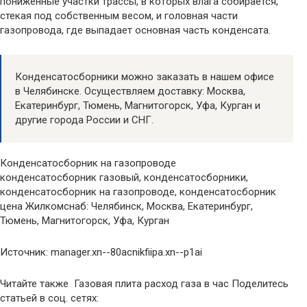
пониженные участки трассы, в которых влага собирается,
стекая под собственным весом, и головная части
газопровода, где выпадает основная часть конденсата.
Конденсатосборники можно заказать в нашем офисе
в Челябинске. Осуществляем доставку: Москва,
Екатеринбург, Тюмень, Магнитогорск, Уфа, Курган и
другие города России и СНГ.
Конденсатосборник на газопроводе
конденсатосборник газовый, конденсатосборники,
конденсатосборник на газопроводе, конденсатосборник
цена Жилкомснаб: Челябинск, Москва, Екатеринбург,
Тюмень, Магнитогорск, Уфа, Курган
Источник: manager.xn--80acnikfiipa.xn--p1ai
Читайте также Газовая плита расход газа в час Поделитесь
статьей в соц. сетях: