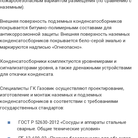
пожаробезопасным вариантом размещения (по сравнению с
наземным).
Внешняя поверхность подземных конденсатосборников
покрывается битумно-полимерными составами для
антикоррозионной защиты. Внешняя поверхность наземных
конденсатосборников покрывается бело-серой эмалью и
маркируются надписью «Огнеопасно».
Конденсатосборники комплектуются уровнемерами и
сигнализаторами уровня, а также дренажными устройствами
для откачки конденсата.
Специалисты ГК Газовик осуществляют проектирование,
изготовление и монтаж наземных и подземных
конденсатосборников в соответствии с требованиями
государственных стандартов:
ГОСТ Р 52630-2012 «Сосуды и аппараты стальные
сварные. Общие технические условия»