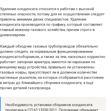
Удаление конденсата относится к работам с высокой
степенью опасности, потому для ее осуществления следует
привлечь минимум двоих специалистов. Удаление
конденсата производится по графику, который составляет
главный инженер газового хозяйства, причем строго в
дневноевремя.
Каждый обходчик газовых трубопроводов обязательно
должен следить за нормальным функционированием
конденсатосборников, а также за тем, насколько корректно
работает запорная арматура, имеются ли нарекания по
внешнему виду устройства, правильно ли установлены
газовые ковры, присутствуют ли в должном количестве
настенные указатели, на которых отображается расстояние
в метрах до ближайшего сборника конденсата, а еще
прочих деталей газопровода.
Необходимость установки сборников конденсата
прописана в СП 62.13330.2011. Положение обязывает