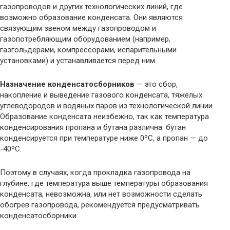
газопроводов и других технологических линий, где
возможно образование конденсата. Они являются
связующим звеном между газопроводом и
газопотребляющим оборудованием (например,
газгольдерами, компрессорами, испарительными
установками) и устанавливается перед ним.
Назначение конденсатосборников
— это сбор,
накопление и выведение газового конденсата, тяжелых
углеводородов и водяных паров из технологической линии.
Образование конденсата неизбежно, так как температура
конденсирования пропана и бутана различна: бутан
конденсируется при температуре ниже 0ºС, а пропан — до
-40ºС.
Поэтому в случаях, когда прокладка газопровода на
глубине, где температура выше температуры образования
конденсата, невозможна, или нет возможности сделать
обогрев газопровода, рекомендуется предусматривать
конденсатосборники.