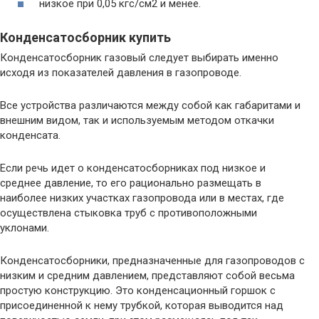
низкое при 0,05 кгс/см2 и менее.
Конденсатосборник купить
Конденсатосборник газовый следует выбирать именно
исходя из показателей давления в газопроводе.
Все устройства различаются между собой как габаритами и
внешним видом, так и используемым методом откачки
конденсата.
Если речь идет о конденсатосборниках под низкое и
среднее давление, то его рационально размещать в
наиболее низких участках газопровода или в местах, где
осуществлена стыковка труб с противоположными
уклонами.
Конденсатосборники, предназначенные для газопроводов с
низким и средним давлением, представляют собой весьма
простую конструкцию. Это конденсационный горшок с
присоединенной к нему трубкой, которая выводится над