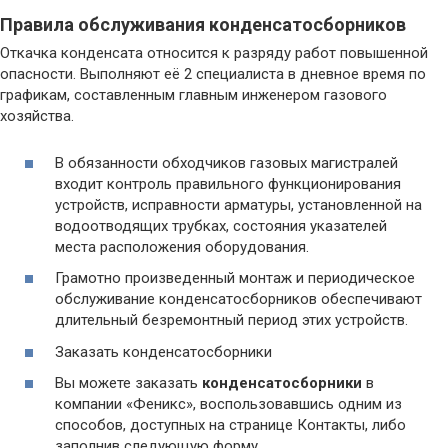
Правила обслуживания конденсатосборников
Откачка конденсата относится к разряду работ повышенной
опасности. Выполняют её 2 специалиста в дневное время по
графикам, составленным главным инженером газового
хозяйства.
В обязанности обходчиков газовых магистралей
входит контроль правильного функционирования
устройств, исправности арматуры, установленной на
водоотводящих трубках, состояния указателей
места расположения оборудования.
Грамотно произведенный монтаж и периодическое
обслуживание конденсатосборников обеспечивают
длительный безремонтный период этих устройств.
Заказать конденсатосборники
Вы можете заказать
конденсатосборники
в
компании «Феникс», воспользовавшись одним из
способов, доступных на странице Контакты, либо
заполнив следующую форму.