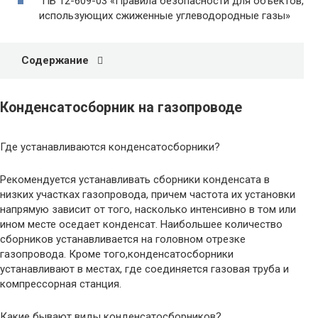
ПБ 12-609-03 «Правила безопасности для объектов,
использующих сжиженные углеводородные газы»
Содержание
Конденсатосборник на газопроводе
Где устанавливаются конденсатосборники?
Рекомендуется устанавливать сборники конденсата в
низких участках газопровода, причем частота их установки
напрямую зависит от того, насколько интенсивно в том или
ином месте оседает конденсат. Наибольшее количество
сборников устанавливается на головном отрезке
газопровода. Кроме того,конденсатосборники
устанавливают в местах, где соединяется газовая труба и
компрессорная станция.
Какие бывают виды конденсатосборников?