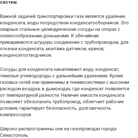
систем.
Важной задачей транспортировки газа является удаление
конденсата, воды посредством конденсатосборников. Это
сварные стальные цилиндрические сосуды на опорах с
эллипсообразными донышками. К обечайкам
привариваются штуцеры соединения с трубопроводом, для
откачки конденсата, монтажа датчиков, кранов,
конденсатоотводчиков.
Сосуды для конденсата накапливают воду, конденсат,
тяжелые углеводороды с дальнейшим удалением. Кроме
газовых сетей они применимы в пневмосистемах с высоким
расходом воздуха, в дымоходах, где конденсат появляется
от температурной разности. Наличие емкости конденсата
позволяет обезопасить трубопровод, облегчает рабочие
условия, гарантирует безопасность, долговечность
компрессоров.
Широко распространены они на газопроводах города
Севастополь.