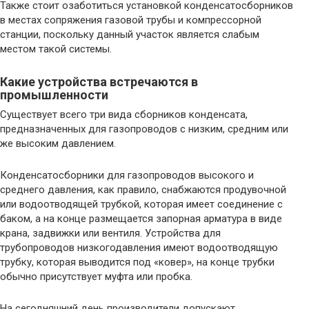
Также стоит озаботиться установкой конденсатосборников
в местах сопряжения газовой трубы и компрессорной
станции, поскольку данный участок является слабым
местом такой системы.
Какие устройства встречаются в
промышленности
Существует всего три вида сборников конденсата,
предназначенных для газопроводов с низким, средним или
же высоким давлением.
Конденсатосборники для газопроводов высокого и
среднего давления, как правило, снабжаются продувочной
или водоотводящей трубкой, которая имеет соединение с
баком, а на конце размещается запорная арматура в виде
крана, задвижки или вентиля. Устройства для
трубопроводов низкогодавления имеют водоотводящую
трубку, которая выводится под «ковер», на конце трубки
обычно присутствует муфта или пробка.
На сегодняшний день производители допускают