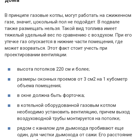
В принципе газовые котлы, могут работать на сжиженном
газе, значит, цокольный пол не подойдет. В подвале
также размещать нельзя. Такой вид топлива имеет
тяжелый удельный вес по сравнению с воздухом. При его
утечке газ опускается в нижние части помещения, где
может взорваться. Этот факт стоит учесть при
проектировании вентиляции.
высота потолков 220 см и более;
размеры оконных проемов от 3 см2 на 1 кубометр
объема помещения;
в окне должна быть форточка;
в котельной оборудованной газовым котлом
необходимо установить вентиляцию, причем выход
воздуховодной трубы монтируется на потолке;
рядом с каналом для дымохода пробивают еще
один, для чистки дымохода от сажи. Его расстояние