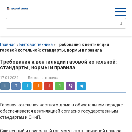
Перейти
к
контенту
Поиск:
Главная
»
Бытовая техника
»
Требования к вентиляции
газовой котельной: стандарты, нормы и правила
Требования к вентиляции газовой котельной:
стандарты, нормы и правила
17.01.2024
Бытовая техника
Газовая котельная частного дома в обязательном порядке
обеспечивается вентиляцией согласно государственным
стандартам и СНиП.
Сжиженный и природный газ могут стать причиной пожара