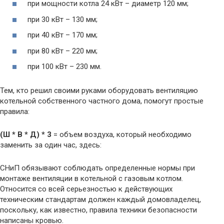
при мощности котла 24 кВт – диаметр 120 мм;
при 30 кВт – 130 мм;
при 40 кВт – 170 мм;
при 80 кВт – 220 мм;
при 100 кВт – 230 мм.
Тем, кто решил своими руками оборудовать вентиляцию
котельной собственного частного дома, помогут простые
правила:
(Ш * В * Д) * 3
= объем воздуха, который необходимо
заменить за один час, здесь:
СНиП обязывают соблюдать определенные нормы при
монтаже вентиляции в котельной с газовым котлом.
Относится со всей серьезностью к действующих
техническим стандартам должен каждый домовладелец,
поскольку, как известно, правила техники безопасности
написаны кровью.