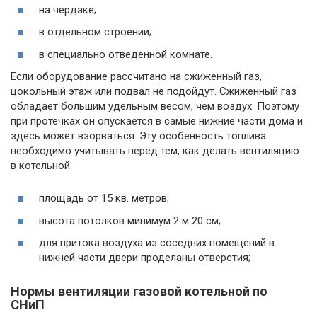
на чердаке;
в отдельном строении;
в специально отведенной комнате.
Если оборудование рассчитано на сжиженный газ,
цокольный этаж или подвал не подойдут. Сжиженный газ
обладает большим удельным весом, чем воздух. Поэтому
при протечках он опускается в самые нижние части дома и
здесь может взорваться. Эту особенность топлива
необходимо учитывать перед тем, как делать вентиляцию
в котельной.
площадь от 15 кв. метров;
высота потолков минимум 2 м 20 см;
для притока воздуха из соседних помещений в
нижней части двери проделаны отверстия;
Нормы вентиляции газовой котельной по
СНиП