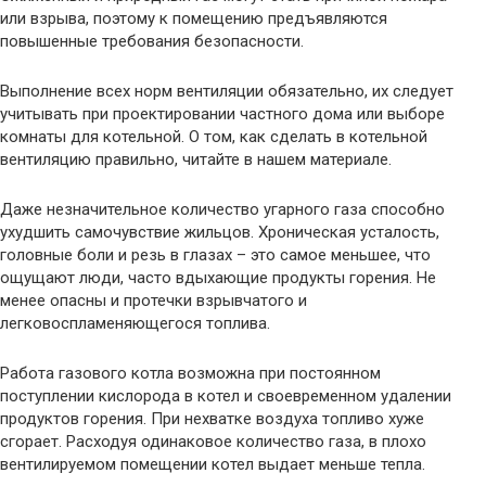
или взрыва, поэтому к помещению предъявляются
повышенные требования безопасности.
Выполнение всех норм вентиляции обязательно, их следует
учитывать при проектировании частного дома или выборе
комнаты для котельной. О том, как сделать в котельной
вентиляцию правильно, читайте в нашем материале.
Даже незначительное количество угарного газа способно
ухудшить самочувствие жильцов. Хроническая усталость,
головные боли и резь в глазах – это самое меньшее, что
ощущают люди, часто вдыхающие продукты горения. Не
менее опасны и протечки взрывчатого и
легковоспламеняющегося топлива.
Работа газового котла возможна при постоянном
поступлении кислорода в котел и своевременном удалении
продуктов горения. При нехватке воздуха топливо хуже
сгорает. Расходуя одинаковое количество газа, в плохо
вентилируемом помещении котел выдает меньше тепла.