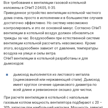
Все требования к вентиляции газовой котельной
изложены в СНиП 2.04.05, II-35.
Приведенное устройство вентиляции котельной частного
дома очень просто в исполнении и в большинстве случаев
достаточно эффективно. Но систему невозможно
контролировать и это ее основной минус. Согласно СНиП
вентиляции в котельной воздух должен обновляться
трижды за час. Воздухообмен при естественной системе
вентиляции котельной рассчитать невозможно. Кроме
этого, воздухообмен зависит от давления, температуры
воздуха на улице и силы ветра.
СНиП вентиляции в котельной разработаны и для
дымоходов:
дымоход выполняется из листового металла
(оцинкованной или нержавеющей стали). Дымоход
имеет круглое сечение одинакового диаметра по
всей длине и ревизионное окошко для чистки;
При расчете вентиляции в котельной с напольным
газовым котлом мощность вентилятора подбирают с 20 –
30% запасом при наибольшей нагрузке. Мощность зависит