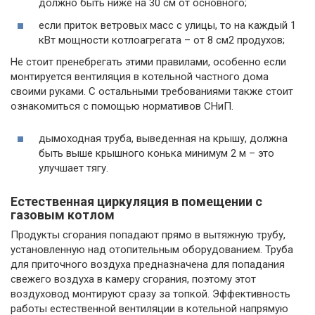
должно быть ниже на 30 см от основного;
если приток ветровых масс с улицы, то на каждый 1
кВт мощности котлоагрегата – от 8 см2 продухов;
Не стоит пренебрегать этими правилами, особенно если
монтируется вентиляция в котельной частного дома
своими руками. С остальными требованиями также стоит
ознакомиться с помощью нормативов СНиП.
дымоходная труба, выведенная на крышу, должна
быть выше крышного конька минимум 2 м – это
улучшает тягу.
Естественная циркуляция в помещении с
газовым котлом
Продукты сгорания попадают прямо в вытяжную трубу,
установленную над отопительным оборудованием. Труба
для приточного воздуха предназначена для попадания
свежего воздуха в камеру сгорания, поэтому этот
воздуховод монтируют сразу за топкой. Эффективность
работы естественной вентиляции в котельной напрямую