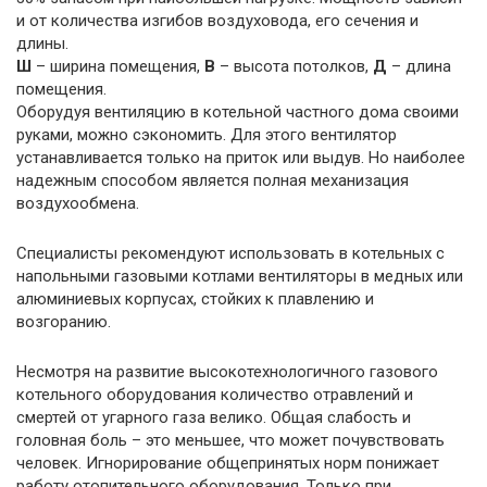
и от количества изгибов воздуховода, его сечения и
длины.
Ш
– ширина помещения,
В
– высота потолков,
Д
– длина
помещения.
Оборудуя вентиляцию в котельной частного дома своими
руками, можно сэкономить. Для этого вентилятор
устанавливается только на приток или выдув. Но наиболее
надежным способом является полная механизация
воздухообмена.
Специалисты рекомендуют использовать в котельных с
напольными газовыми котлами вентиляторы в медных или
алюминиевых корпусах, стойких к плавлению и
возгоранию.
Несмотря на развитие высокотехнологичного газового
котельного оборудования количество отравлений и
смертей от угарного газа велико. Общая слабость и
головная боль – это меньшее, что может почувствовать
человек. Игнорирование общепринятых норм понижает
работу отопительного оборудования. Только при