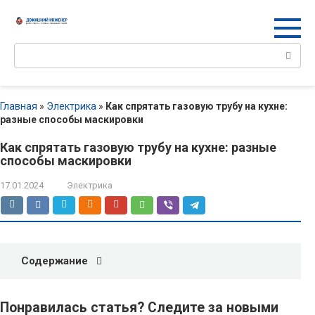
Перейти
к
контенту
Поиск:
Главная
»
Электрика
»
Как спрятать газовую трубу на кухне:
разные способы маскировки
Как спрятать газовую трубу на кухне: разные
способы маскировки
17.01.2024
Электрика
Содержание
Понравилась статья
? Следите за новыми