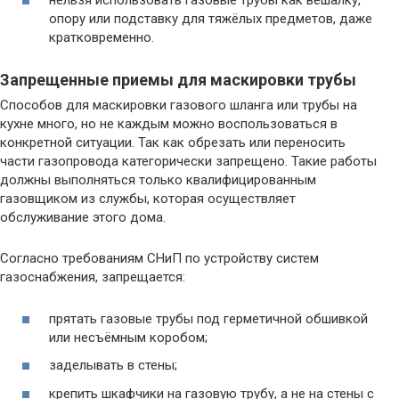
нельзя использовать газовые трубы как вешалку,
опору или подставку для тяжёлых предметов, даже
кратковременно.
Запрещенные приемы для маскировки трубы
Способов для маскировки газового шланга или трубы на
кухне много, но не каждым можно воспользоваться в
конкретной ситуации. Так как обрезать или переносить
части газопровода категорически запрещено. Такие работы
должны выполняться только квалифицированным
газовщиком из службы, которая осуществляет
обслуживание этого дома.
Согласно требованиям СНиП по устройству систем
газоснабжения, запрещается:
прятать газовые трубы под герметичной обшивкой
или несъёмным коробом;
заделывать в стены;
крепить шкафчики на газовую трубу, а не на стены с