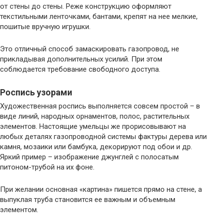
от стены до стены. Реже конструкцию оформляют
текстильными ленточками, бантами, крепят на нее мелкие,
пошитые вручную игрушки.
Это отличный способ замаскировать газопровод, не
прикладывая дополнительных усилий. При этом
соблюдается требование свободного доступа.
Роспись узорами
Художественная роспись выполняется совсем простой – в
виде линий, народных орнаментов, полос, растительных
элементов. Настоящие умельцы же прорисовывают на
любых деталях газопроводной системы фактуры дерева или
камня, мозаики или бамбука, декорируют под обои и др.
Яркий пример – изображение джунглей с полосатым
питоном-трубой на их фоне.
При желании основная «картина» пишется прямо на стене, а
выпуклая труба становится ее важным и объемным
элементом.