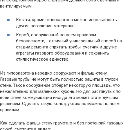
Гипсокартонный короб с трубами должен быть съемным и
вентилируемым.
Кстати, кроме гипсокартона можно использовать
другие негорючие материалы.
Короб, сооруженный по всем правилам
безопасности, ‑ отличный универсальный способ на
стадии ремонта спрятать трубы, счетчик и другие
агрегаты газового оборудования и сохранить
стилистическое единство.
Из гипсокартона нередко сооружают и фальш-стену.
Газовые трубы не могут быть полностью зашиты в глухой
стене. Такое сооружение отберет некоторую площадь, что
нежелательно для маленьких кухонь. Но для растянутых по
всей стене коммуникаций иногда это может стать лучшим
решением. Сделать такую конструкцию возможно по всем
правилам.
Как сделать фальш-стену грамотно и без претензий газовых
служб, смотрите в видео: