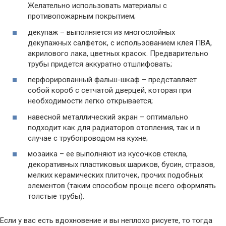
Желательно использовать материалы с
противопожарным покрытием;
декупаж – выполняется из многослойных
декупажных салфеток, с использованием клея ПВА,
акрилового лака, цветных красок. Предварительно
трубы придется аккуратно отшлифовать;
перфорированный фальш-шкаф – представляет
собой короб с сетчатой дверцей, которая при
необходимости легко открывается;
навесной металлический экран – оптимально
подходит как для радиаторов отопления, так и в
случае с трубопроводом на кухне;
мозаика – ее выполняют из кусочков стекла,
декоративных пластиковых шариков, бусин, стразов,
мелких керамических плиточек, прочих подобных
элементов (таким способом проще всего оформлять
толстые трубы).
Если у вас есть вдохновение и вы неплохо рисуете, то тогда