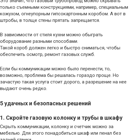
Это значит, что газовый трубопровод можно скрывать
только съемными конструкциями, например, специальным
кожухом, огнеупорным гипсокартонным коробом. А вот в
штробы, в толще стены прятать запрещается.
В зависимости от стиля кухни можно обыграть
оборудование разными способами.
Такой короб должен легко и быстро сниматься, чтобы
обеспечить осмотр, ремонт газовых служб.
Если бы коммуникации можно было перенести, то,
возможно, проблема бы решалась гораздо проще. Но
зачастую такая услуга стоит дорого, а разрешение на нее
выдают очень редко.
5 удачных и безопасных решений
1. Скройте газовую колонку и трубы в шкафу
Скрыть коммуникации, колонку и счетчик можно за
мебелью. Для этого понадобиться шкаф или пенал без
задней стенки.