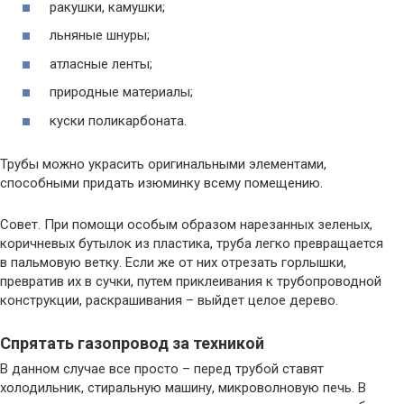
ракушки, камушки;
льняные шнуры;
атласные ленты;
природные материалы;
куски поликарбоната.
Трубы можно украсить оригинальными элементами,
способными придать изюминку всему помещению.
Совет. При помощи особым образом нарезанных зеленых,
коричневых бутылок из пластика, труба легко превращается
в пальмовую ветку. Если же от них отрезать горлышки,
превратив их в сучки, путем приклеивания к трубопроводной
конструкции, раскрашивания – выйдет целое дерево.
Спрятать газопровод за техникой
В данном случае все просто – перед трубой ставят
холодильник, стиральную машину, микроволновую печь. В