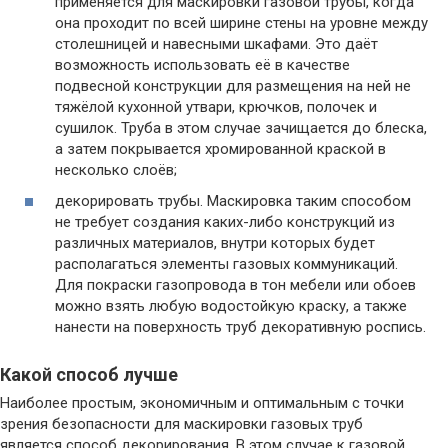
применяется для маскировки газовой трубы, когда
она проходит по всей ширине стены на уровне между
столешницей и навесными шкафами. Это даёт
возможность использовать её в качестве
подвесной конструкции для размещения на ней не
тяжёлой кухонной утвари, крючков, полочек и
сушилок. Труба в этом случае зачищается до блеска,
а затем покрывается хромированной краской в
несколько слоёв;
декорировать трубы. Маскировка таким способом
не требует создания каких-либо конструкций из
различных материалов, внутри которых будет
располагаться элементы газовых коммуникаций.
Для покраски газопровода в тон мебели или обоев
можно взять любую водостойкую краску, а также
нанести на поверхность труб декоративную роспись.
Какой способ лучше
Наиболее простым, экономичным и оптимальным с точки
зрения безопасности для маскировки газовых труб
является способ декорирования. В этом случае к газовой