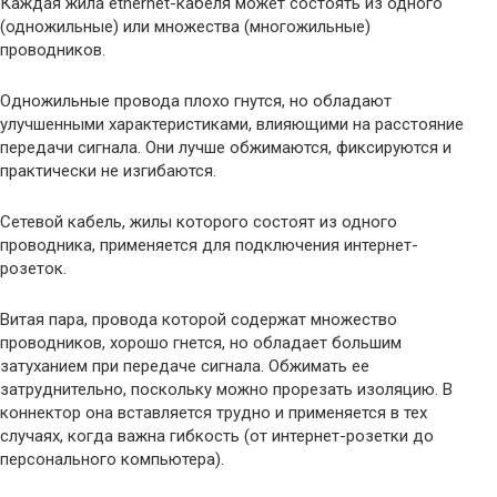
Каждая жила ethernet-кабеля может состоять из одного
(одножильные) или множества (многожильные)
проводников.
Одножильные провода плохо гнутся, но обладают
улучшенными характеристиками, влияющими на расстояние
передачи сигнала. Они лучше обжимаются, фиксируются и
практически не изгибаются.
Сетевой кабель, жилы которого состоят из одного
проводника, применяется для подключения интернет-
розеток.
Витая пара, провода которой содержат множество
проводников, хорошо гнется, но обладает большим
затуханием при передаче сигнала. Обжимать ее
затруднительно, поскольку можно прорезать изоляцию. В
коннектор она вставляется трудно и применяется в тех
случаях, когда важна гибкость (от интернет-розетки до
персонального компьютера).