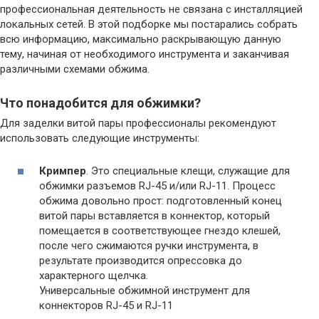
профессиональная деятельность не связана с инсталляцией
локальных сетей. В этой подборке мы постарались собрать
всю информацию, максимально раскрывающую данную
тему, начиная от необходимого инструмента и заканчивая
различными схемами обжима.
Что понадобится для обжимки?
Для заделки витой пары профессионалы рекомендуют
использовать следующие инструменты:
Кримпер
. Это специальные клещи, служащие для
обжимки разъемов RJ-45 и/или RJ-11. Процесс
обжима довольно прост: подготовленный конец
витой пары вставляется в коннектор, который
помещается в соответствующее гнездо клешей,
после чего сжимаются ручки инструмента, в
результате производится опрессовка до
характерного щелчка.
Универсальные обжимной инструмент для
коннекторов RJ-45 и RJ-11