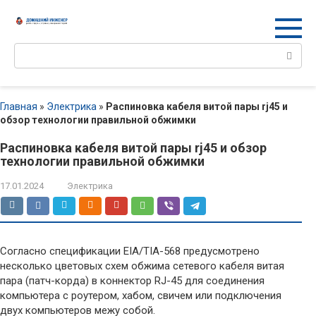
Перейти
к
контенту
Поиск:
Главная
»
Электрика
»
Распиновка кабеля витой пары rj45 и
обзор технологии правильной обжимки
Распиновка кабеля витой пары rj45 и обзор
технологии правильной обжимки
17.01.2024
Электрика
Согласно спецификации EIA/TIA-568 предусмотрено
несколько цветовых схем обжима сетевого кабеля витая
пара (патч-корда) в коннектор RJ-45 для соединения
компьютера с роутером, хабом, свичем или подключения
двух компьютеров межу собой.