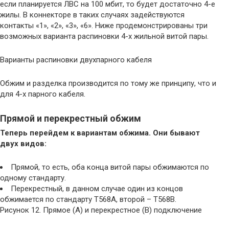
если планируется ЛВС на 100 мбит, то будет достаточно 4-е
жилы. В коннекторе в таких случаях задействуются
контакты «1», «2», «3», «6». Ниже продемонстрированы три
возможных варианта распиновки 4-х жильной витой пары.
Варианты распиновки двухпарного кабеля
Обжим и разделка производится по тому же принципу, что и
для 4-х парного кабеля.
Прямой и перекрестный обжим
Теперь перейдем к вариантам обжима. Они бывают
двух видов:
Прямой, то есть, оба конца витой пары обжимаются по
одному стандарту.
Перекрестный, в данном случае один из концов
обжимается по стандарту Т568А, второй – Т568В.
Рисунок 12. Прямое (А) и перекрестное (В) подключение