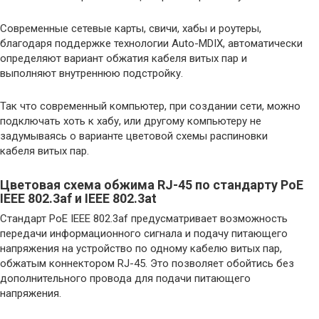
Современные сетевые карты, свичи, хабы и роутеры,
благодаря поддержке технологии Auto-MDIX, автоматически
определяют вариант обжатия кабеля витых пар и
выполняют внутреннюю подстройку.
Так что современный компьютер, при создании сети, можно
подключать хоть к хабу, или другому компьютеру не
задумываясь о варианте цветовой схемы распиновки
кабеля витых пар.
Цветовая схема обжима RJ-45 по стандарту PoE
IEEE 802.3af и IEEE 802.3at
Стандарт PoE IEEE 802.3af предусматривает возможность
передачи информационного сигнала и подачу питающего
напряжения на устройство по одному кабелю витых пар,
обжатым коннектором RJ-45. Это позволяет обойтись без
дополнительного провода для подачи питающего
напряжения.