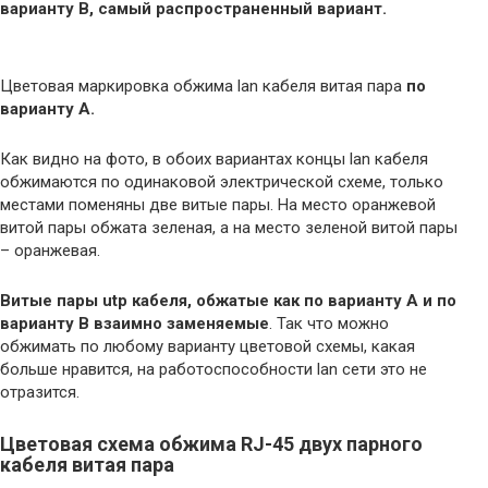
варианту B, самый распространенный вариант.
Цветовая маркировка обжима lan кабеля витая пара
по
варианту А.
Как видно на фото, в обоих вариантах концы lan кабеля
обжимаются по одинаковой электрической схеме, только
местами поменяны две витые пары. На место оранжевой
витой пары обжата зеленая, а на место зеленой витой пары
– оранжевая.
Витые пары utp кабеля, обжатые как по варианту А и по
варианту В взаимно заменяемые
. Так что можно
обжимать по любому варианту цветовой схемы, какая
больше нравится, на работоспособности lan сети это не
отразится.
Цветовая схема обжима RJ-45 двух парного
кабеля витая пара