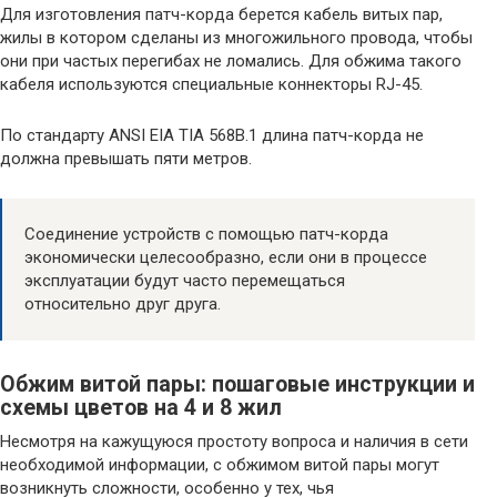
Для изготовления патч-корда берется кабель витых пар,
жилы в котором сделаны из многожильного провода, чтобы
они при частых перегибах не ломались. Для обжима такого
кабеля используются специальные коннекторы RJ-45.
По стандарту ANSI EIA TIA 568B.1 длина патч-корда не
должна превышать пяти метров.
Соединение устройств с помощью патч-корда
экономически целесообразно, если они в процессе
эксплуатации будут часто перемещаться
относительно друг друга.
Обжим витой пары: пошаговые инструкции и
схемы цветов на 4 и 8 жил
Несмотря на кажущуюся простоту вопроса и наличия в сети
необходимой информации, с обжимом витой пары могут
возникнуть сложности, особенно у тех, чья