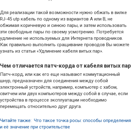
Для реализации такой возможности нужно обжать в вилке
RJ-45 utp кабель по одному из вариантов А или В, не
обжимая коричневую и синюю пары, и затем использовать
эти свободные пары по своему усмотрению. Потребуется
удлинение не используемых для Интернета проводников.
Как правильно выполнить сращивание проводов Вы можете
узнать из статьи «Удлинение кабеля витых пар».
Чем отличается патч-корда от кабеля витых пар
Патч-корд, или как его еще называют коммутационный
шнур, предназначен для соединения между собой
электронный устройств, например, компьютер с хабом,
свитчем или двух компьютеров между собой в случае, если
устройства в процессе эксплуатации необходимо
перемещать относительно друг друга.
Читайте также: Что такое точка росы: способы определения
и её значение при строительстве