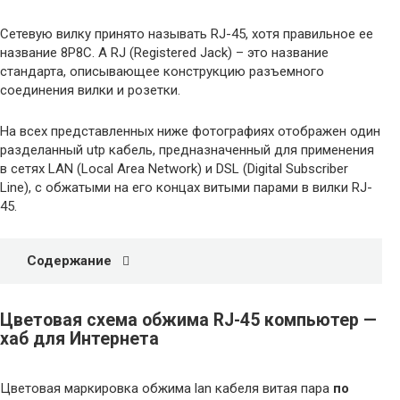
Сетевую вилку принято называть RJ-45, хотя правильное ее
название 8P8C. А RJ (Registered Jack) – это название
стандарта, описывающее конструкцию разъемного
соединения вилки и розетки.
На всех представленных ниже фотографиях отображен один
разделанный utp кабель, предназначенный для применения
в сетях LAN (Local Area Network) и DSL (Digital Subscriber
Line), с обжатыми на его концах витыми парами в вилки RJ-
45.
Содержание
Цветовая схема обжима RJ-45 компьютер —
хаб для Интернета
Цветовая маркировка обжима lan кабеля витая пара
по