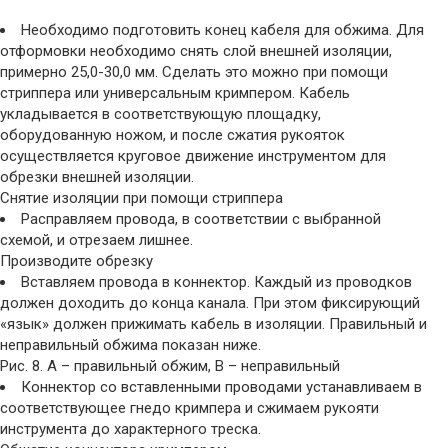
Необходимо подготовить конец кабеля для обжима. Для
отформовки необходимо снять слой внешней изоляции,
примерно 25,0-30,0 мм. Сделать это можно при помощи
стриппера или универсальным кримпером. Кабель
укладывается в соответствующую площадку,
оборудованную ножом, и после сжатия рукояток
осуществляется круговое движение инструментом для
обрезки внешней изоляции.
Снятие изоляции при помощи стриппера
Расправляем провода, в соответствии с выбранной
схемой, и отрезаем лишнее.
Производите обрезку
Вставляем провода в коннектор. Каждый из проводков
должен доходить до конца канала. При этом фиксирующий
«язык» должен прижимать кабель в изоляции. Правильный и
неправильный обжима показан ниже.
Рис. 8. А – правильный обжим, В – неправильный
Коннектор со вставленными проводами устанавливаем в
соответствующее гнедо кримпера и сжимаем рукояти
инструмента до характерного треска.