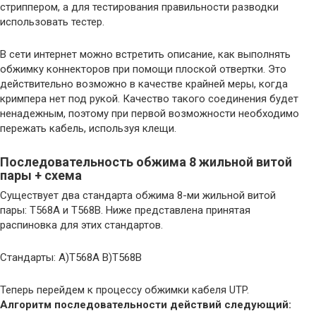
стриппером, а для тестирования правильности разводки
использовать тестер.
В сети интернет можно встретить описание, как выполнять
обжимку коннекторов при помощи плоской отвертки. Это
действительно возможно в качестве крайней меры, когда
кримпера нет под рукой. Качество такого соединения будет
ненадежным, поэтому при первой возможности необходимо
пережать кабель, используя клещи.
Последовательность обжима 8 жильной витой
пары + схема
Существует два стандарта обжима 8-ми жильной витой
пары: Т568А и Т568В. Ниже представлена принятая
распиновка для этих стандартов.
Стандарты: А)Т568А В)Т568В
Теперь перейдем к процессу обжимки кабеля UTP.
Алгоритм последовательности действий следующий: