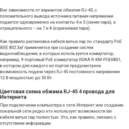
Вне зависимости от вариантов обжатия RJ-45, с
положительного вывода источника питания напряжение
подается одновременно на контакты 4 и 5 (синяя пара), а
отрицательного – на 7 и 8 (коричневая пара).
Как правило распиновка кабеля витых пар по стандарту PoE
IEEE 802.3af применяется при создании систем
видеонаблюдения, в которых используется коммутатор,
например, 9-портовый PoE коммутатор ROKA R-KM-POE0801,
в котором для каждого из портов предусмотрена
возможность подачи через RJ-45 постоянного напряжения
12 В мощностью до 30 Вт.
Цветовая схема обжима RJ-45 4 провода для
Интернета
При подключении компьютера к сети Интернет или создании
локальной сети редко кто использует возможности lan
кабеля витых пар полностью. Это, как правило, связано с
отсутствием информации.