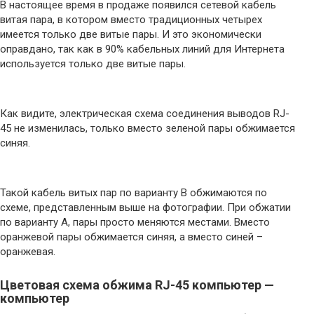
В настоящее время в продаже появился сетевой кабель
витая пара, в котором вместо традиционных четырех
имеется только две витые пары. И это экономически
оправдано, так как в 90% кабельных линий для Интернета
используется только две витые пары.
Как видите, электрическая схема соединения выводов RJ-
45 не изменилась, только вместо зеленой пары обжимается
синяя.
Такой кабель витых пар по варианту B обжимаются по
схеме, представленным выше на фотографии. При обжатии
по варианту A, пары просто меняются местами. Вместо
оранжевой пары обжимается синяя, а вместо синей –
оранжевая.
Цветовая схема обжима RJ-45 компьютер —
компьютер