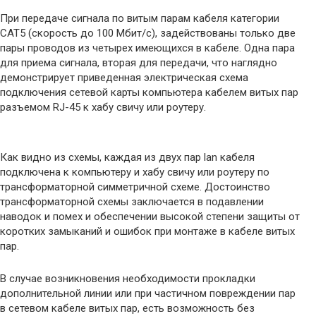
При передаче сигнала по витым парам кабеля категории
САТ5 (скорость до 100 Мбит/с), задействованы только две
пары проводов из четырех имеющихся в кабеле. Одна пара
для приема сигнала, вторая для передачи, что наглядно
демонстрирует приведенная электрическая схема
подключения сетевой карты компьютера кабелем витых пар
разъемом RJ-45 к хабу свичу или роутеру.
Как видно из схемы, каждая из двух пар lan кабеля
подключена к компьютеру и хабу свичу или роутеру по
трансформаторной симметричной схеме. Достоинство
трансформаторной схемы заключается в подавлении
наводок и помех и обеспечении высокой степени защиты от
коротких замыканий и ошибок при монтаже в кабеле витых
пар.
В случае возникновения необходимости прокладки
дополнительной линии или при частичном повреждении пар
в сетевом кабеле витых пар, есть возможность без