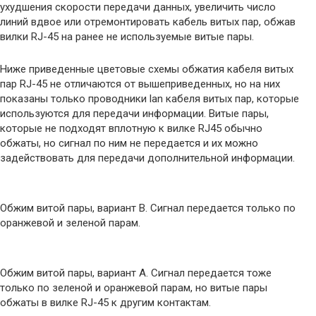
ухудшения скорости передачи данных, увеличить число
линий вдвое или отремонтировать кабель витых пар, обжав
вилки RJ-45 на ранее не используемые витые пары.
Ниже приведенные цветовые схемы обжатия кабеля витых
пар RJ-45 не отличаются от вышеприведенных, но на них
показаны только проводники lan кабеля витых пар, которые
используются для передачи информации. Витые пары,
которые не подходят вплотную к вилке RJ45 обычно
обжаты, но сигнал по ним не передается и их можно
задействовать для передачи дополнительной информации.
Обжим витой пары, вариант B. Сигнал передается только по
оранжевой и зеленой парам.
Обжим витой пары, вариант A. Сигнал передается тоже
только по зеленой и оранжевой парам, но витые пары
обжаты в вилке RJ-45 к другим контактам.