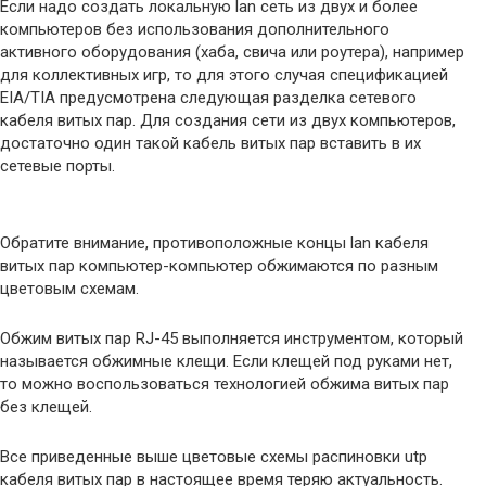
Если надо создать локальную lan сеть из двух и более
компьютеров без использования дополнительного
активного оборудования (хаба, свича или роутера), например
для коллективных игр, то для этого случая спецификацией
EIA/TIA предусмотрена следующая разделка сетевого
кабеля витых пар. Для создания сети из двух компьютеров,
достаточно один такой кабель витых пар вставить в их
сетевые порты.
Обратите внимание, противоположные концы lan кабеля
витых пар компьютер-компьютер обжимаются по разным
цветовым схемам.
Обжим витых пар RJ-45 выполняется инструментом, который
называется обжимные клещи. Если клещей под руками нет,
то можно воспользоваться технологией обжима витых пар
без клещей.
Все приведенные выше цветовые схемы распиновки utp
кабеля витых пар в настоящее время теряю актуальность.