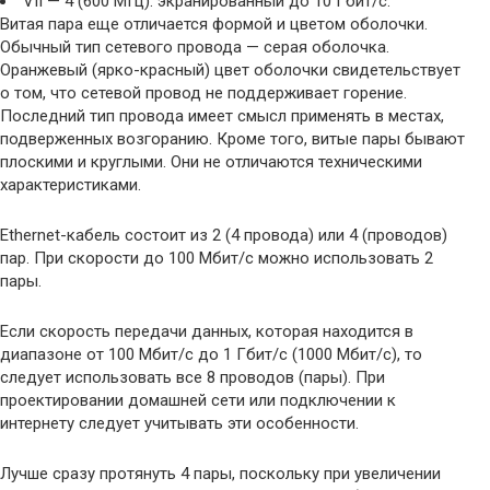
VII — 4 (600 МГц): экранированный до 10 Гбит/с.
Витая пара еще отличается формой и цветом оболочки.
Обычный тип сетевого провода — серая оболочка.
Оранжевый (ярко-красный) цвет оболочки свидетельствует
о том, что сетевой провод не поддерживает горение.
Последний тип провода имеет смысл применять в местах,
подверженных возгоранию. Кроме того, витые пары бывают
плоскими и круглыми. Они не отличаются техническими
характеристиками.
Ethernet-кабель состоит из 2 (4 провода) или 4 (проводов)
пар. При скорости до 100 Мбит/с можно использовать 2
пары.
Если скорость передачи данных, которая находится в
диапазоне от 100 Мбит/с до 1 Гбит/с (1000 Мбит/с), то
следует использовать все 8 проводов (пары). При
проектировании домашней сети или подключении к
интернету следует учитывать эти особенности.
Лучше сразу протянуть 4 пары, поскольку при увеличении