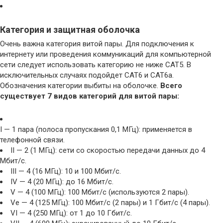
Категория и защитная оболочка
Очень важна категория витой пары. Для подключения к
интернету или проведения коммуникаций для компьютерной
сети следует использовать категорию не ниже САТ5. В
исключительных случаях подойдет САТ6 и САТ6а.
Обозначения категории выбиты на оболочке.
Всего
существует 7 видов категорий для витой пары:
I — 1 пара (полоса пропускания 0,1 МГц): применяется в
телефонной связи.
II — 2 (1 МГц): сети со скоростью передачи данных до 4
Мбит/с.
III — 4 (16 МГц): 10 и 100 Мбит/с.
IV — 4 (20 МГц): до 16 Мбит/с.
V — 4 (100 МГц): 100 Мбит/с (используются 2 пары).
Ve — 4 (125 МГц): 100 Мбит/с (2 пары) и 1 Гбит/с (4 пары).
VI — 4 (250 МГц): от 1 до 10 Гбит/с.