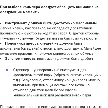
При выборе кримпера следует обращать внимание на
следующие моменты:
Инструмент должен быть достаточно массивным
.
Легкие клещи, как правило, не обладают достаточной
прочностью и быстро выходят из строя. С другой стороны,
тяжелый инструмент будет вызывать быструю усталость.
Половинки пресса клещей
не должны быть
искривлены (смещены) относительно друг друга. Малейшее
смещение приводит к поломке коннектора при обжиме.
Эргономичность
, инструмент должен быть удобен.
Стриппер — универсальный инструмент для
«разделки» витой пары (обрезка, снятие изоляции и
т.д.). Безусловно, отформовку конца кабеля можно
выполнить при помощи монтажного ножа, но
стриппер для этой цели более удобен.
Универсальный нож для разделки витой пары
Преимущество данного инструмента заключается в том, что