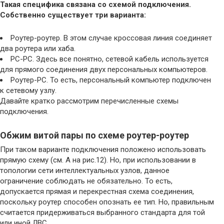
Такая специфика связана со схемой подключения.
Собственно существует три варианта:
Роутер-роутер. В этом случае кроссовая линия соединяет
два роутера или хаба.
PC-PC. Здесь все понятно, сетевой кабель используется
для прямого соединения двух персональных компьютеров.
Роутер-PC. То есть, персональный компьютер подключен
к сетевому узлу.
Давайте кратко рассмотрим перечисленные схемы
подключения.
Обжим витой пары по схеме роутер-роутер
При таком варианте подключения положено использовать
прямую схему (см. А на рис.12). Но, при использовании в
топологии сети интеллектуальных узлов, данное
ограничение соблюдать не обязательно. То есть,
допускается прямая и перекрестная схема соединения,
поскольку роутер способен опознать ее тип. Но, правильным
считается придерживаться выбранного стандарта для той
или иной ЛВС.