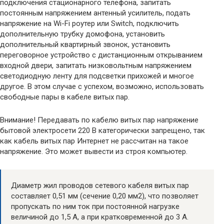
подключения стационарного телефона, запитать
постоянным напряжением антенный усилитель, подать
напряжение на Wi-Fi роутер или Switch, подключить
дополнительную трубку домофона, установить
дополнительный квартирный звонок, установить
переговорное устройство с дистанционным открыванием
входной двери, запитать низковольтным напряжением
светодиодную ленту для подсветки прихожей и многое
другое. В этом случае с успехом, возможно, использовать
свободные пары в кабеле витых пар.
Внимание! Передавать по кабелю витых пар напряжение
бытовой электросети 220 В категорически запрещено, так
как кабель витых пар Интернет не рассчитан на такое
напряжение. Это может вывести из строя компьютер.
Диаметр жил проводов сетевого кабеля витых пар
составляет 0,51 мм (сечение 0,20 мм2), что позволяет
пропускать по ним ток при постоянной нагрузке
величиной до 1,5 А, а при кратковременной до 3 А.