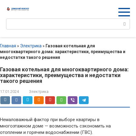
Перейти
к
контенту
Поиск:
Главная
»
Электрика
»
Газовая котельная для
многоквартирного дома: характеристики, преимущества и
недостатки такого решения
Газовая котельная для многоквартирного дома:
характеристики, преимущества и недостатки
такого решения
17.01.2024
Электрика
Немаловажный фактор при выборе квартиры в
многоэтажном доме — возможность сэкономить на
отоплении и горячем водоснабжении (ГВС).