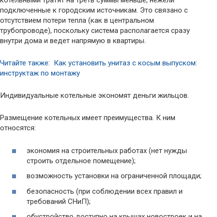
котельными тратят на треть суммы меньше, нежели
подключенные к городским источникам. Это связано с
отсутствием потери тепла (как в центральном
трубопроводе), поскольку система располагается сразу
внутри дома и ведет напрямую в квартиры.
Читайте также: Как установить унитаз с косым выпуском:
инструктаж по монтажу
Индивидуальные котельные экономят деньги жильцов.
Размещение котельных имеет преимущества. К ним
относятся:
экономия на строительных работах (нет нужды
строить отдельное помещение);
возможность установки на ограниченной площади;
безопасность (при соблюдении всех правил и
требований СНиП);
обустройство доступно на крышах новостроек и на