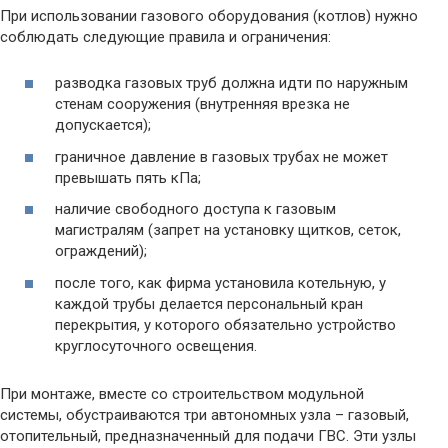
При использовании газового оборудования (котлов) нужно
соблюдать следующие правила и ограничения:
разводка газовых труб должна идти по наружным
стенам сооружения (внутренняя врезка не
допускается);
граничное давление в газовых трубах не может
превышать пять кПа;
наличие свободного доступа к газовым
магистралям (запрет на установку щитков, сеток,
ограждений);
после того, как фирма установила котельную, у
каждой трубы делается персональный кран
перекрытия, у которого обязательно устройство
круглосуточного освещения.
При монтаже, вместе со строительством модульной
системы, обустраиваются три автономных узла – газовый,
отопительный, предназначенный для подачи ГВС. Эти узлы