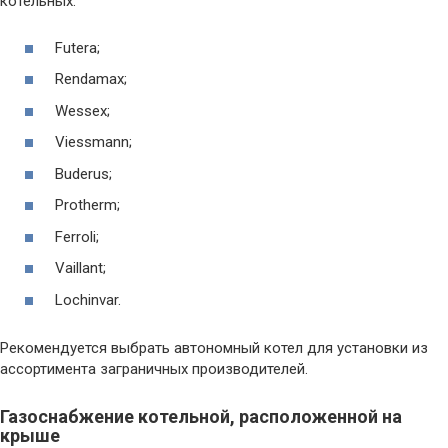
котельных:
Futera;
Rendamax;
Wessex;
Viessmann;
Buderus;
Protherm;
Ferroli;
Vaillant;
Lochinvar.
Рекомендуется выбрать автономный котел для установки из
ассортимента заграничных производителей.
Газоснабжение котельной, расположенной на
крыше